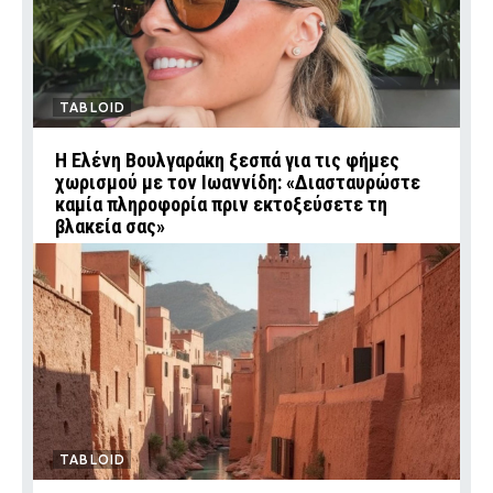
TABLOID
Η Ελένη Βουλγαράκη ξεσπά για τις φήμες
χωρισμού με τον Ιωαννίδη: «Διασταυρώστε
καμία πληροφορία πριν εκτοξεύσετε τη
βλακεία σας»
TABLOID