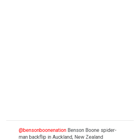
@bensonboonenation
Benson Boone spider-
man backflip in Auckland, New Zealand