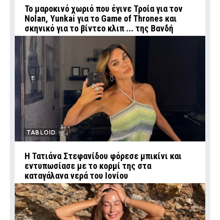
Το μαροκινό χωριό που έγινε Τροία για τον
Nolan, Yunkai για το Game of Thrones και
σκηνικό για το βίντεο κλιπ ... της Βανδή
TABLOID
Η Τατιάνα Στεφανίδου φόρεσε μπικίνι και
εντυπωσίασε με το κορμί της στα
καταγάλανα νερά του Ιονίου