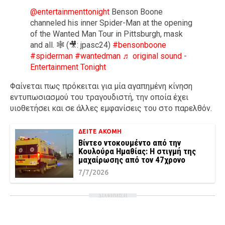
@entertainmenttonight
Benson Boone
channeled his inner Spider-Man at the opening
of the Wanted Man Tour in Pittsburgh, mask
and all. 🕸️ (🎥: jpasc24)
#bensonboone
#spiderman
#wantedman
♬ original sound -
Entertainment Tonight
Φαίνεται πως πρόκειται για μία αγαπημένη κίνηση
εντυπωσιασμού του τραγουδιστή, την οποία έχει
υιοθετήσει και σε άλλες εμφανίσεις του στο παρελθόν.
ΔΕΙΤΕ ΑΚΟΜΗ
Βίντεο ντοκουμέντο από την
Κουλούρα Ημαθίας: Η στιγμή της
μαχαίρωσης από τον 47χρονο
7/7/2026
ΔΙΑΦΗΜΙΣΗ