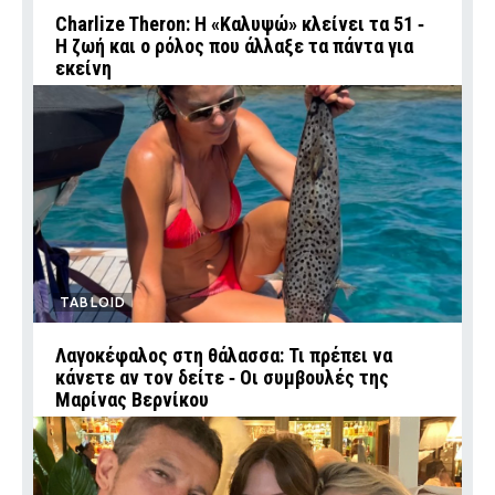
Charlize Theron: Η «Καλυψώ» κλείνει τα 51 ‑
H ζωή και ο ρόλος που άλλαξε τα πάντα για
εκείνη
TABLOID
Λαγοκέφαλος στη θάλασσα: Τι πρέπει να
κάνετε αν τον δείτε ‑ Οι συμβουλές της
Μαρίνας Βερνίκου