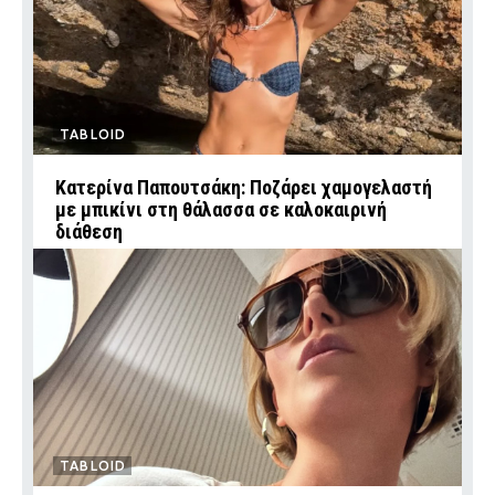
TABLOID
Κατερίνα Παπουτσάκη: Ποζάρει χαμογελαστή
με μπικίνι στη θάλασσα σε καλοκαιρινή
διάθεση
TABLOID