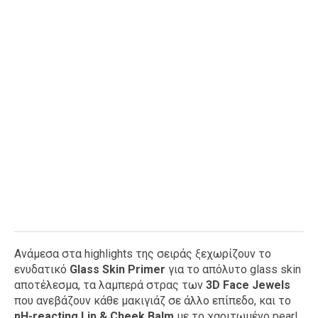
Ανάμεσα στα highlights της σειράς ξεχωρίζουν το
ενυδατικό
Glass Skin Primer
για το απόλυτο glass skin
αποτέλεσμα, τα λαμπερά στρας των
3D Face Jewels
που ανεβάζουν κάθε μακιγιάζ σε άλλο επίπεδο, και το
pH-reacting Lip & Cheek Balm
με το χαριτωμένο pearl