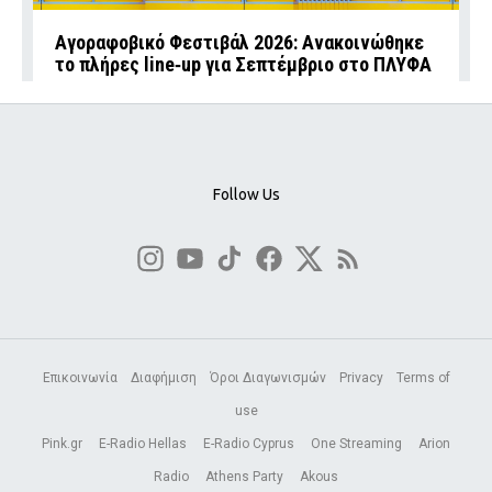
Αγοραφοβικό Φεστιβάλ 2026: Ανακοινώθηκε
το πλήρες line‑up για Σεπτέμβριο στο ΠΛΥΦΑ
Follow Us
Επικοινωνία
Διαφήμιση
Όροι Διαγωνισμών
Privacy
Terms of
use
Pink.gr
E-Radio Hellas
E-Radio Cyprus
One Streaming
Arion
Radio
Athens Party
Akous