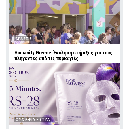
ΔΡΑΣΕΙΣ
Humanity Greece: Έκκληση στήριξης για τους
πληγέντες από τις πυρκαγιές
ΟΜΟΡΦΙΑ - ΣΤΥΛ