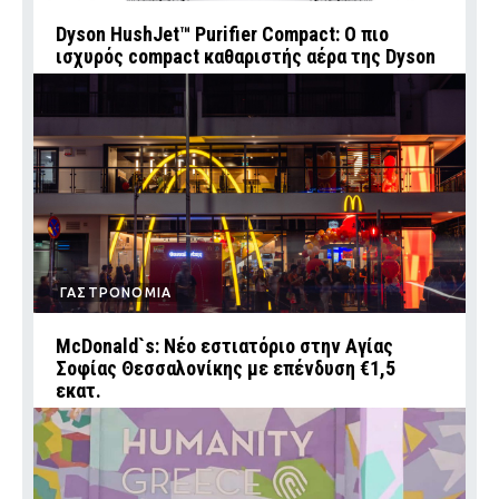
Dyson HushJet™ Purifier Compact: Ο πιο
ισχυρός compact καθαριστής αέρα της Dyson
ΓΑΣΤΡΟΝΟΜΙΑ
McDonald`s: Νέο εστιατόριο στην Αγίας
Σοφίας Θεσσαλονίκης με επένδυση €1,5
εκατ.