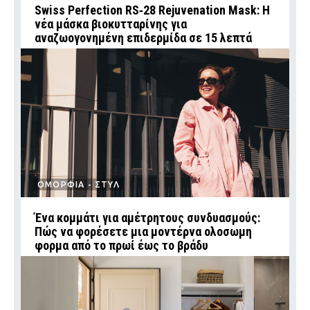
Swiss Perfection RS‑28 Rejuvenation Mask: Η
νέα μάσκα βιοκυτταρίνης για
αναζωογονημένη επιδερμίδα σε 15 λεπτά
ΟΜΟΡΦΙΑ - ΣΤΥΛ
Ένα κομμάτι για αμέτρητους συνδυασμούς:
Πώς να φορέσετε μια μοντέρνα ολοσωμη
φορμα από το πρωί έως το βράδυ