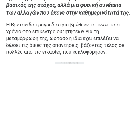
βασικός της στόχος, αλλά μια φυσική συνέπεια
Ταξίδια
Style
των αλλαγών που έκανε στην καθημερινότητά της.
Σπίτι
Family
Η Βρετανίδα τραγουδίστρια βρέθηκε τα τελευταία
Σχέσεις
χρόνια στο επίκεντρο συζητήσεων για τη
μεταμόρφωσή της, ωστόσο η ίδια έχει επιλέξει να
δώσει τις δικές της απαντήσεις, βάζοντας τέλος σε
πολλές από τις εικασίες που κυκλοφόρησαν.
AGENDA
ΔΙΑΦΗΜΙΣΗ
Agenda
Επιλογές
Εισιτήρια