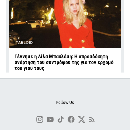
TABLOID
Γέννησε η Λίλα Μπακλέση: Η απροσδόκητη
ανάρτηση του συντρόφου της για τον ερχομό
του γιου τους
Follow Us