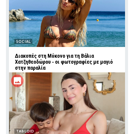
SOCIAL
Διακοπές στη Μύκονο για τη Βάλια
Χατζηθεοδώρου ‑ οι φωτογραφίες με μαγιό
στην παραλία
TABLOID