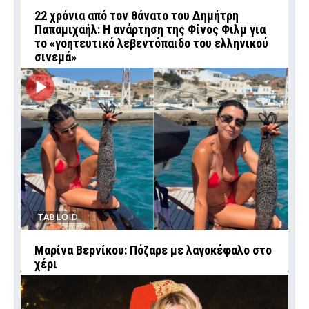
22 χρόνια από τον θάνατο του Δημήτρη
Παπαμιχαήλ: Η ανάρτηση της Φίνος Φιλμ για
το «γοητευτικό λεβεντόπαιδο του ελληνικού
σινεμά»
TABLOID
Μαρίνα Βερνίκου: Πόζαρε με λαγοκέφαλο στο
χέρι