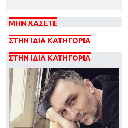
ΜΗΝ ΧΑΣΕΤΕ
ΣΤΗΝ ΙΔΙΑ ΚΑΤΗΓΟΡΙΑ
ΣΤΗΝ ΙΔΙΑ ΚΑΤΗΓΟΡΙΑ