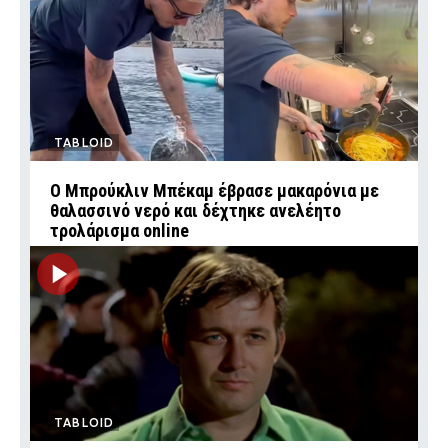
TABLOID
Ο Μπρούκλιν Μπέκαμ έβρασε μακαρόνια με
θαλασσινό νερό και δέχτηκε ανελέητο
τρολάρισμα online
TABLOID