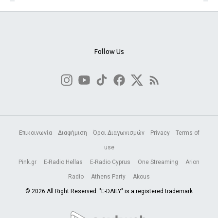
Follow Us
Επικοινωνία
Διαφήμιση
Όροι Διαγωνισμών
Privacy
Terms of
use
Pink.gr
E-Radio Hellas
E-Radio Cyprus
One Streaming
Arion
Radio
Athens Party
Akous
© 2026 All Right Reserved. "E-DAILY" is a registered trademark