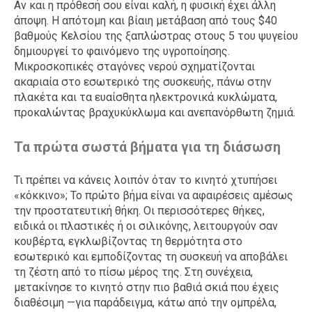
Αν και η πρόθεσή σου είναι καλή, η φυσική έχει άλλη
άποψη. Η απότομη και βίαιη μετάβαση από τους $40
βαθμούς Κελσίου της ξαπλώστρας στους 5 του ψυγείου
δημιουργεί το φαινόμενο της υγροποίησης.
Μικροσκοπικές σταγόνες νερού σχηματίζονται
ακαριαία στο εσωτερικό της συσκευής, πάνω στην
πλακέτα και τα ευαίσθητα ηλεκτρονικά κυκλώματα,
προκαλώντας βραχυκύκλωμα και ανεπανόρθωτη ζημιά.
Τα πρώτα σωστά βήματα για τη διάσωση
Τι πρέπει να κάνεις λοιπόν όταν το κινητό χτυπήσει
«κόκκινο»; Το πρώτο βήμα είναι να αφαιρέσεις αμέσως
την προστατευτική θήκη. Οι περισσότερες θήκες,
ειδικά οι πλαστικές ή οι σιλικόνης, λειτουργούν σαν
κουβέρτα, εγκλωβίζοντας τη θερμότητα στο
εσωτερικό και εμποδίζοντας τη συσκευή να αποβάλει
τη ζέστη από το πίσω μέρος της. Στη συνέχεια,
μετακίνησε το κινητό στην πιο βαθιά σκιά που έχεις
διαθέσιμη —για παράδειγμα, κάτω από την ομπρέλα,