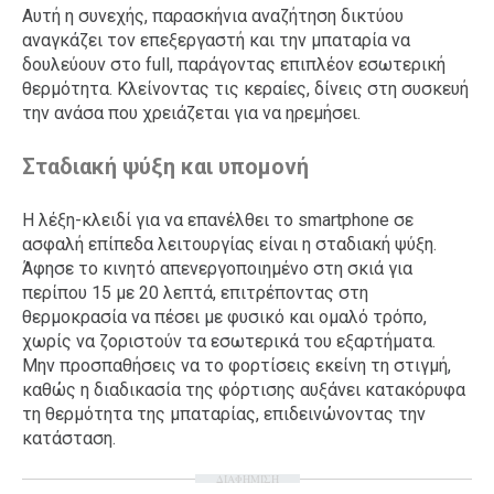
Αυτή η συνεχής, παρασκήνια αναζήτηση δικτύου
αναγκάζει τον επεξεργαστή και την μπαταρία να
δουλεύουν στο full, παράγοντας επιπλέον εσωτερική
θερμότητα. Κλείνοντας τις κεραίες, δίνεις στη συσκευή
την ανάσα που χρειάζεται για να ηρεμήσει.
Σταδιακή ψύξη και υπομονή
Η λέξη-κλειδί για να επανέλθει το smartphone σε
ασφαλή επίπεδα λειτουργίας είναι η σταδιακή ψύξη.
Άφησε το κινητό απενεργοποιημένο στη σκιά για
περίπου 15 με 20 λεπτά, επιτρέποντας στη
θερμοκρασία να πέσει με φυσικό και ομαλό τρόπο,
χωρίς να ζοριστούν τα εσωτερικά του εξαρτήματα.
Μην προσπαθήσεις να το φορτίσεις εκείνη τη στιγμή,
καθώς η διαδικασία της φόρτισης αυξάνει κατακόρυφα
τη θερμότητα της μπαταρίας, επιδεινώνοντας την
κατάσταση.
ΔΙΑΦΗΜΙΣΗ