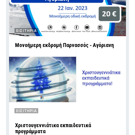
ΕΙΣΙΤΗΡΙΑ
Mονοήμερη εκδρομή Παρνασσός ‑ Αγόριανη
ΕΙΣΙΤΗΡΙΑ
Χριστουγεννιάτικα εκπαιδευτικά
προγράμματα