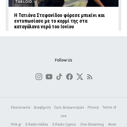
TABLOID
Η Τατιάνα Στεφανίδου φόρεσε μπικίνι και
εντυπωσίασε με το κορμί της στα
καταγάλανα νερά του Ιονίου
Follow Us
Επικοινωνία
Διαφήμιση
Όροι Διαγωνισμών
Privacy
Terms of
use
Pink.gr
E-Radio Hellas
E-Radio Cyprus
One Streaming
Arion