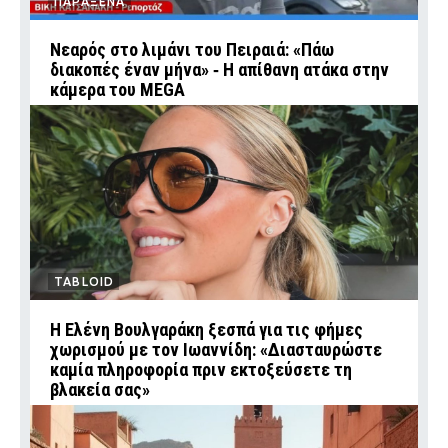
ΠΑΡΑΞΕΝΑ
Νεαρός στο λιμάνι του Πειραιά: «Πάω
διακοπές έναν μήνα» ‑ Η απίθανη ατάκα στην
κάμερα του MEGA
TABLOID
Η Ελένη Βουλγαράκη ξεσπά για τις φήμες
χωρισμού με τον Ιωαννίδη: «Διασταυρώστε
καμία πληροφορία πριν εκτοξεύσετε τη
βλακεία σας»