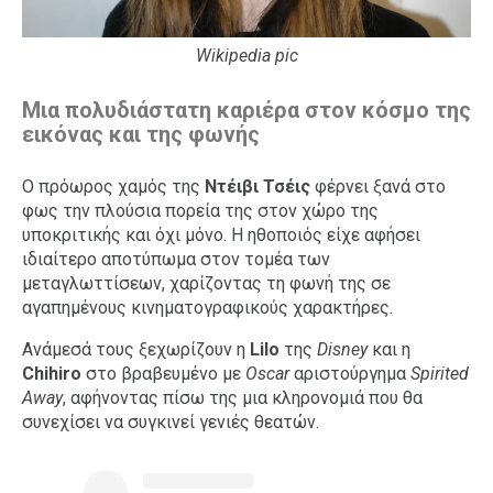
Wikipedia pic
Μια πολυδιάστατη καριέρα στον κόσμο της
εικόνας και της φωνής
Ο πρόωρος χαμός της
Ντέιβι Τσέις
φέρνει ξανά στο
φως την πλούσια πορεία της στον χώρο της
υποκριτικής και όχι μόνο. Η ηθοποιός είχε αφήσει
ιδιαίτερο αποτύπωμα στον τομέα των
μεταγλωττίσεων, χαρίζοντας τη φωνή της σε
αγαπημένους κινηματογραφικούς χαρακτήρες.
Ανάμεσά τους ξεχωρίζουν η
Lilo
της
Disney
και η
Chihiro
στο βραβευμένο με
Oscar
αριστούργημα
Spirited
Away
, αφήνοντας πίσω της μια κληρονομιά που θα
συνεχίσει να συγκινεί γενιές θεατών.