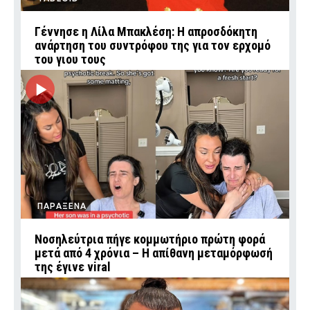
Γέννησε η Λίλα Μπακλέση: Η απροσδόκητη
ανάρτηση του συντρόφου της για τον ερχομό
του γιου τους
ΠΑΡΑΞΕΝΑ
Νοσηλεύτρια πήγε κομμωτήριο πρώτη φορά
μετά από 4 χρόνια – Η απίθανη μεταμόρφωσή
της έγινε viral