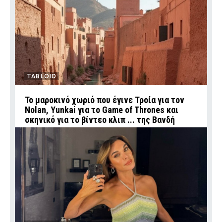
TABLOID
Το μαροκινό χωριό που έγινε Τροία για τον
Nolan, Yunkai για το Game of Thrones και
σκηνικό για το βίντεο κλιπ ... της Βανδή