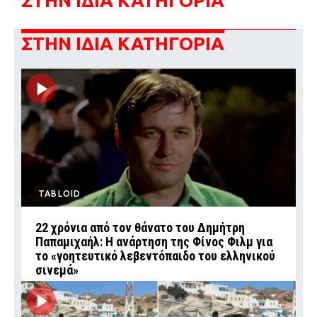
ΣΤΗΝ ΙΔΙΑ ΚΑΤΗΓΟΡΙΑ
ΣΤΗΝ ΙΔΙΑ ΚΑΤΗΓΟΡΙΑ
TABLOID
22 χρόνια από τον θάνατο του Δημήτρη
Παπαμιχαήλ: Η ανάρτηση της Φίνος Φιλμ για
το «γοητευτικό λεβεντόπαιδο του ελληνικού
σινεμά»