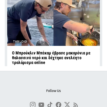
TABLOID
Ο Μπρούκλιν Μπέκαμ έβρασε μακαρόνια με
θαλασσινό νερό και δέχτηκε ανελέητο
τρολάρισμα online
Follow Us