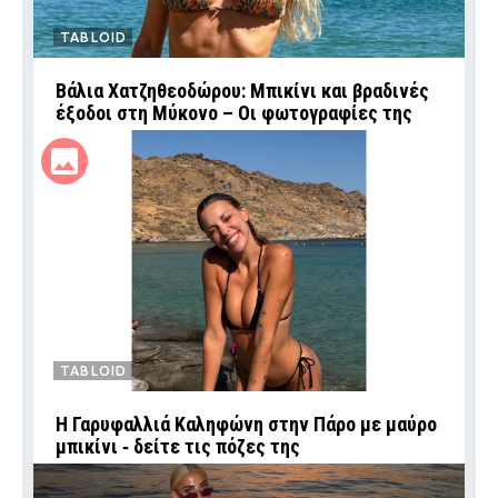
TABLOID
Βάλια Χατζηθεοδώρου: Μπικίνι και βραδινές
έξοδοι στη Μύκονο – Οι φωτογραφίες της
TABLOID
Η Γαρυφαλλιά Καληφώνη στην Πάρο με μαύρο
μπικίνι ‑ δείτε τις πόζες της