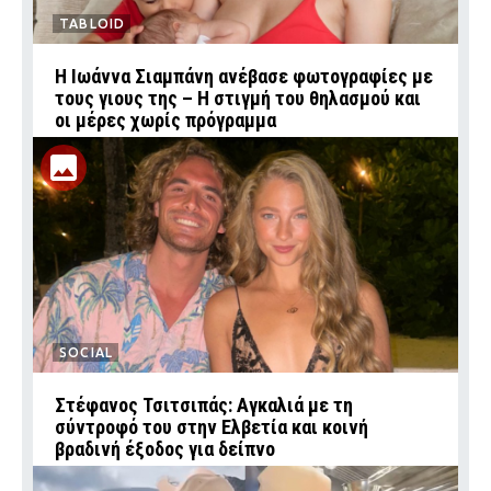
TABLOID
H Ιωάννα Σιαμπάνη ανέβασε φωτογραφίες με
τους γιους της – Η στιγμή του θηλασμού και
οι μέρες χωρίς πρόγραμμα
SOCIAL
Στέφανος Τσιτσιπάς: Αγκαλιά με τη
σύντροφό του στην Ελβετία και κοινή
βραδινή έξοδος για δείπνο