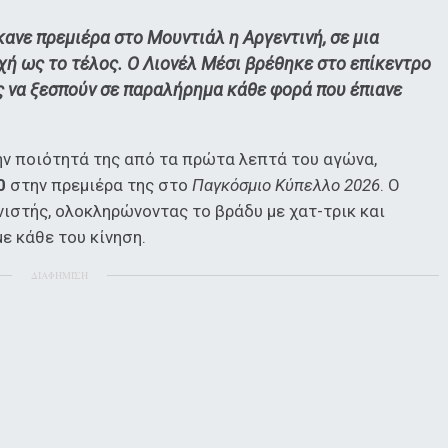
έκανε πρεμιέρα στο Μουντιάλ η Αργεντινή, σε μια
ή ως το τέλος. Ο Λιονέλ Μέσι βρέθηκε στο επίκεντρο
ες να ξεσπούν σε παραλήρημα κάθε φορά που έπιανε
ην ποιότητά της από τα πρώτα λεπτά του αγώνα,
0
στην πρεμιέρα της στο
Παγκόσμιο Κύπελλο 2026
. Ο
στής, ολοκληρώνοντας το βράδυ με χατ-τρικ και
ε κάθε του κίνηση.
ΔΙΑΦΗΜΙΣΗ