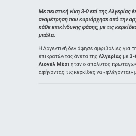
Με πειστική νίκη 3-0 επί της Αλγερίας 
αναμέτρηση που κυριάρχησε από την αρχ
κάθε επικίνδυνης φάσης, με τις κερκίδ
μπάλα.
Η Αργεντινή δεν άφησε αμφιβολίες για τ
επικρατώντας άνετα της
Αλγερίας
με
3-
Λιονέλ Μέσι
ήταν ο απόλυτος πρωταγωνι
αφήνοντας τις κερκίδες να «φλέγονται» μ