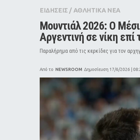
City Guide
ΕΙΔΗΣΕΙΣ
/
ΑΘΛΗΤΙΚΑ ΝΕΑ
Pop Culture
Μουντιάλ 2026: Ο Μέσι 
Agenda
Αργεντινή σε νίκη επί 
Παραλήρημα από τις κερκίδες για τον αρχη
Από το
NEWSROOM
Δημοσίευση 17/6/2026 | 08: