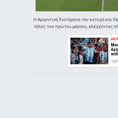
Η Αργεντινή διατήρησε την κατοχή και δ
τέλος του πρώτου μέρους, ελέγχοντας π
ΔΕΙ
Μου
Αργ
απλ
16/