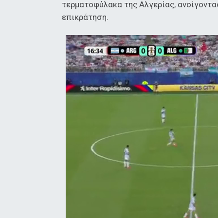
τερματοφύλακα της Αλγερίας, ανοίγοντας
επικράτηση.