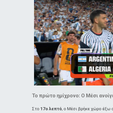
Το πρώτο ημίχρονο: Ο Μέσι ανοίγ
Στο
17ο λεπτό
, ο Μέσι βρήκε χώρο έξω 