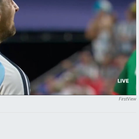
FirstView