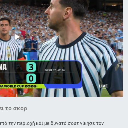
ει το σκορ
από την περιοχή και με δυνατό σουτ νίκησε τον