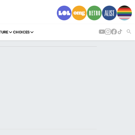
TURE
CHOICES
AGENDA
Agenda
Επιλογές
Εισιτήρια