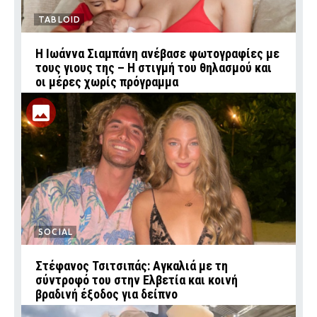
TABLOID
H Ιωάννα Σιαμπάνη ανέβασε φωτογραφίες με
τους γιους της – Η στιγμή του θηλασμού και
οι μέρες χωρίς πρόγραμμα
SOCIAL
Στέφανος Τσιτσιπάς: Αγκαλιά με τη
σύντροφό του στην Ελβετία και κοινή
βραδινή έξοδος για δείπνο