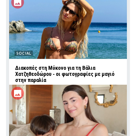
SOCIAL
Διακοπές στη Μύκονο για τη Βάλια
Χατζηθεοδώρου ‑ οι φωτογραφίες με μαγιό
στην παραλία