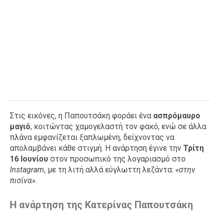
Στις εικόνες, η Παπουτσάκη φοράει ένα
ασπρόμαυρο
μαγιό
, κοιτώντας χαμογελαστή τον φακό, ενώ σε άλλα
πλάνα εμφανίζεται ξαπλωμένη, δείχνοντας να
απολαμβάνει κάθε στιγμή. Η ανάρτηση έγινε την
Τρίτη
16 Ιουνίου
στον προσωπικό της λογαριασμό στο
Instagram
, με τη λιτή αλλά εύγλωττη λεζάντα:
«στην
πισίνα»
.
Η ανάρτηση της Κατερίνας Παπουτσάκη