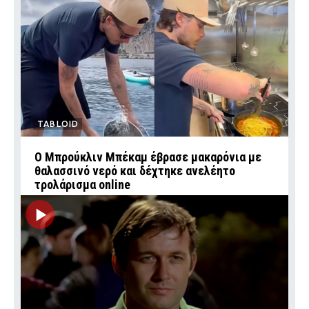
TABLOID
Ο Μπρούκλιν Μπέκαμ έβρασε μακαρόνια με
θαλασσινό νερό και δέχτηκε ανελέητο
τρολάρισμα online