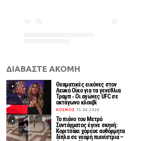
ΔΙΑΒΑΣΤΕ ΑΚΟΜΗ
Θεαματικές εικόνες στον
Λευκό Οίκο για τα γενέθλια
Τραμπ ‑ Οι αγώνες UFC σε
οκτάγωνο κλουβί
ΚΟΣΜΟΣ
15.06.2026
Το πιάνο του Μετρό
Συντάγματος έγινε σκηνή:
Κοριτσάκι χόρευε αυθόρμητα
δίπλα σε νεαρή πιανίστρια –