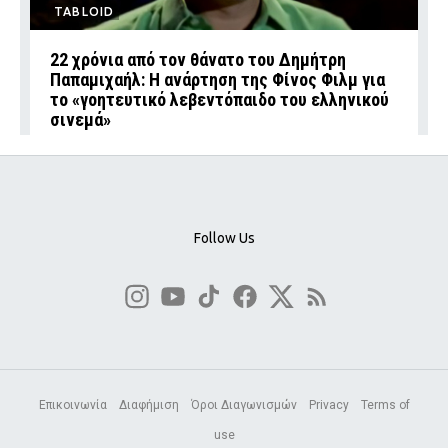
TABLOID
22 χρόνια από τον θάνατο του Δημήτρη
Παπαμιχαήλ: Η ανάρτηση της Φίνος Φιλμ για
το «γοητευτικό λεβεντόπαιδο του ελληνικού
σινεμά»
Follow Us
Επικοινωνία
Διαφήμιση
Όροι Διαγωνισμών
Privacy
Terms of
use