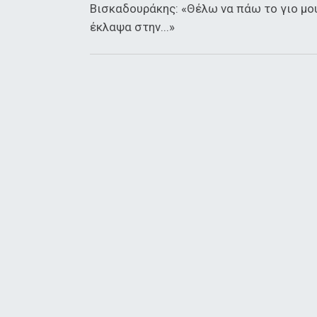
Βισκαδουράκης: «Θέλω να πάω το γιο μ
έκλαψα στην...»