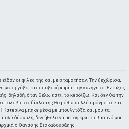
 είδαν οι φίλες της και με σταματήσαν. Την ξεχώρισα,
ι, με τη γόβα, έτσι σοβαρή κυρία. Την κυνήγησα. Εντάξει,
ής, δηλαδή, όταν θέλω κάτι, το κερδίζω. Και δεν θα την
, κατάλαβα ότι δίπλα της θα μάθω πολλά πράγματα. Στο
 Η Κατερίνα μπήκε μέσα με μπουλντόζα και μου τα
α πολύ δύσκολη, δεν ήθελα να μεταφέρω τα βάσανά μου
 αρχικά ο Θανάσης Βισκαδουράκης.