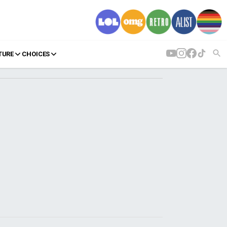
TURE
CHOICES
AGENDA
Agenda
Επιλογές
Εισιτήρια