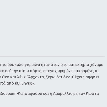
 πιο δύσκολο για μένα ήταν όταν στο μαιευτήριο χάναμε
κε απ’ την πίσω πόρτα, στεναχωρημένη, πικραμένη, κι
Θεό και λέω: “Άρχοντα, ξέρω ότι δεν μ’ έχεις αφήσει
ετά από έξι μήνες».
σκαδουράκη-Κατσαφάδου και η Αμαρυλλίς με τον Κώστα