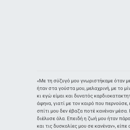
«Με τη σύζυγό μου γνωριστήκαμε όταν με
ήταν στα γούστα μου, μελαχρινή, με το μίν
κι εγώ είμαι και δυνατός καρδιοκατακτητ
άφηνα, γιατί με τον καιρό που περνούσε
σπίτι μου δεν έβαζα ποτέ κανέναν μέσα.
διέλυσε όλα. Επειδή η ζωή μου ήταν πάρ
και τις δυσκολίες μου σε κανέναν», είπε