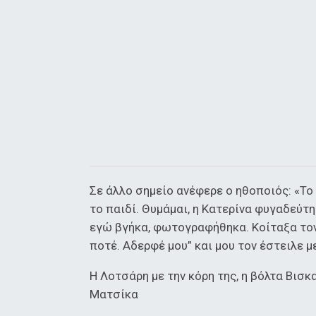
Σε άλλο σημείο ανέφερε ο ηθοποιός: «Το
το παιδί. Θυμάμαι, η Κατερίνα φυγαδεύτη
εγώ βγήκα, φωτογραφήθηκα. Κοίταξα τον 
ποτέ. Αδερφέ μου” και μου τον έστειλε μ
Η Λοτσάρη με την κόρη της, η βόλτα Βι
Ματσίκα