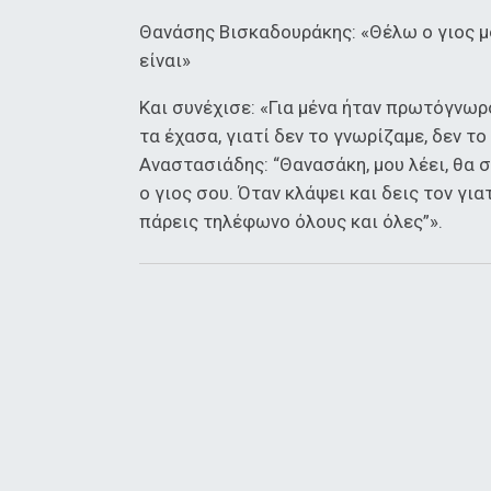
Θανάσης Βισκαδουράκης: «Θέλω ο γιος μ
είναι»
Και συνέχισε: «Για μένα ήταν πρωτόγνωρ
τα έχασα, γιατί δεν το γνωρίζαμε, δεν το
Αναστασιάδης: “Θανασάκη, μου λέει, θα σ
ο γιος σου. Όταν κλάψει και δεις τον γιατ
πάρεις τηλέφωνο όλους και όλες”».