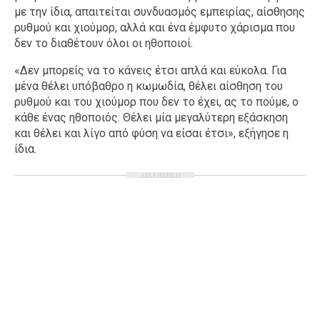
με την ίδια, απαιτείται συνδυασμός εμπειρίας, αίσθησης
ρυθμού και χιούμορ, αλλά και ένα έμφυτο χάρισμα που
δεν το διαθέτουν όλοι οι ηθοποιοί.
«Δεν μπορείς να το κάνεις έτσι απλά και εύκολα. Για
μένα θέλει υπόβαθρο η κωμωδία, θέλει αίσθηση του
ρυθμού και του χιούμορ που δεν το έχει, ας το πούμε, ο
κάθε ένας ηθοποιός. Θέλει μία μεγαλύτερη εξάσκηση
και θέλει και λίγο από φύση να είσαι έτσι», εξήγησε η
ίδια.
ΔΙΑΦΗΜΙΣΗ