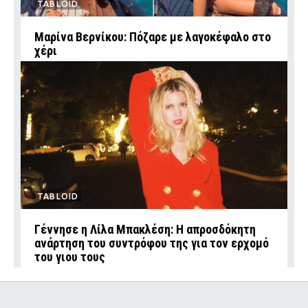
TABLOID
Μαρίνα Βερνίκου: Πόζαρε με λαγοκέφαλο στο
χέρι
TABLOID
Γέννησε η Λίλα Μπακλέση: Η απροσδόκητη
ανάρτηση του συντρόφου της για τον ερχομό
του γιου τους