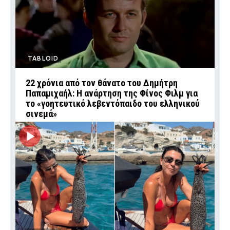
TABLOID
22 χρόνια από τον θάνατο του Δημήτρη
Παπαμιχαήλ: Η ανάρτηση της Φίνος Φιλμ για
το «γοητευτικό λεβεντόπαιδο του ελληνικού
σινεμά»