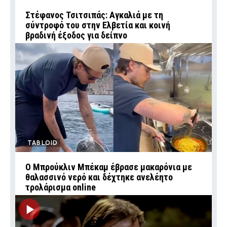
Στέφανος Τσιτσιπάς: Αγκαλιά με τη
σύντροφό του στην Ελβετία και κοινή
βραδινή έξοδος για δείπνο
TABLOID
Ο Μπρούκλιν Μπέκαμ έβρασε μακαρόνια με
θαλασσινό νερό και δέχτηκε ανελέητο
τρολάρισμα online