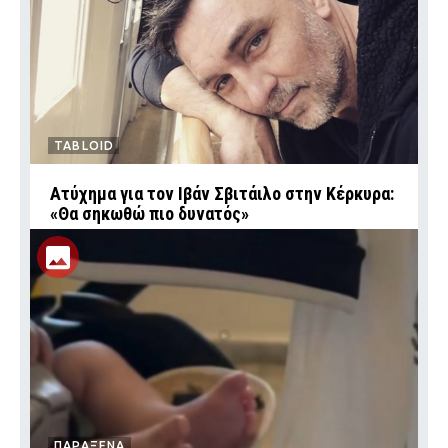
TABLOID
Ατύχημα για τον Ιβάν Σβιτάιλο στην Κέρκυρα:
«Θα σηκωθώ πιο δυνατός»
ΠΑΡΑΞΕΝΑ