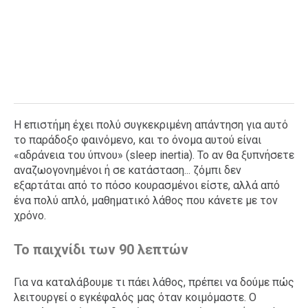
Η επιστήμη έχει πολύ συγκεκριμένη απάντηση για αυτό
το παράδοξο φαινόμενο, και το όνομα αυτού είναι
«αδράνεια του ύπνου» (sleep inertia). Το αν θα ξυπνήσετε
αναζωογονημένοι ή σε κατάσταση... ζόμπι δεν
εξαρτάται από το πόσο κουρασμένοι είστε, αλλά από
ένα πολύ απλό, μαθηματικό λάθος που κάνετε με τον
χρόνο.
Το παιχνίδι των 90 λεπτών
Για να καταλάβουμε τι πάει λάθος, πρέπει να δούμε πώς
λειτουργεί ο εγκέφαλός μας όταν κοιμόμαστε. Ο