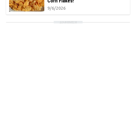
Corn Flakes!
9/6/2026
ΔΙΑΦΗΜΙΣΗ