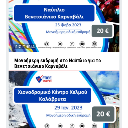
ΕΙΣΙΤΗΡΙΑ
Mονοήμερη εκδρομή στο Ναύπλιο για το
Βενετσιάνικο Καρναβάλι