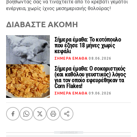
βοηθώντας σας να τιναχτείτε από το κρεβάτι γεμάτοι
ενέργεια, χωρίς ίχνος μεσημεριανής θολούρας!
ΔΙΑΒΑΣΤΕ ΑΚΟΜΗ
Σήμερα έμαθα: Το κοτόπουλο
που έζησε 18 μήνες χωρίς
κεφάλι
ΣΗΜΕΡΑ ΕΜΑΘΑ
08.06.2026
Σήμερα έμαθα: Ο σοκαριστικός
(και καθόλου γευστικός) λόγος
για τον οποίο εφευρέθηκαν τα
Corn Flakes!
ΣΗΜΕΡΑ ΕΜΑΘΑ
09.06.2026
ΔΙΑΦΗΜΙΣΗ