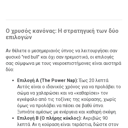
Ο χρυσός κανόνας: Η στρατηγική των δύο
επιλογών
Αν θέλετε ο μεσημεριανός ύπνος να λειτουργήσει σαν
φυσικό "red bull" και όχι σαν ηρεμιστικό, οι επιλογές
σας σύμφωνα με τους νευροεπιστήμονες είναι αυστηρά
δύο:
Επιλογή Α (The Power Nap):
Έως 20 λεπτά.
Αυτός είναι ο ιδανικός χρόνος για να προλάβει το
σώμα να χαλαρώσει και να «καθαρίσει» τον
εγκέφαλο από τις τοξίνες της κούρασης, χωρίς
όμως να προλάβει να πέσει σε βαθύ ύπνο.
Ξυπνάτε αμέσως με ενέργεια και καθαρή σκέψη.
Επιλογή Β (Ο πλήρης κύκλος):
Ακριβώς 90
λεπτά. Αν η κούραση είναι τεράστια, δώστε στον