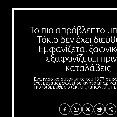
Το πιο απρόβλεπτο μπ
Τόκιο δεν έχει διεύθ
Εμφανίζεται ξαφνικά
εξαφανίζεται πριν 
καταλάβεις
Ένα κλασικό αυτοκίνητο του 1977 σε β
έχει μεταμορφωθεί σε κινητό μπαρ και
πιο ιδιόρρυθμο στέκι της ιαπωνικής 