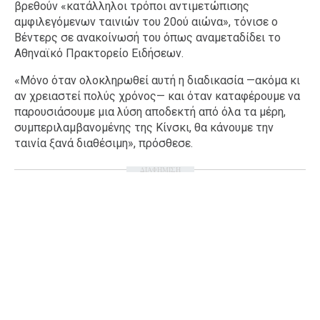
βρεθούν «κατάλληλοι τρόποι αντιμετώπισης
αμφιλεγόμενων ταινιών του 20ού αιώνα», τόνισε ο
Βέντερς σε ανακοίνωσή του όπως αναμεταδίδει το
Αθηναϊκό Πρακτορείο Ειδήσεων.
«Μόνο όταν ολοκληρωθεί αυτή η διαδικασία —ακόμα κι
αν χρειαστεί πολύς χρόνος— και όταν καταφέρουμε να
παρουσιάσουμε μια λύση αποδεκτή από όλα τα μέρη,
συμπεριλαμβανομένης της Κίνσκι, θα κάνουμε την
ταινία ξανά διαθέσιμη», πρόσθεσε.
ΔΙΑΦΗΜΙΣΗ