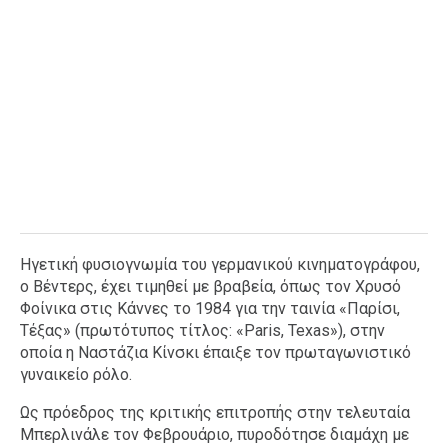
Ηγετική φυσιογνωμία του γερμανικού κινηματογράφου,
ο Βέντερς, έχει τιμηθεί με βραβεία, όπως τον Χρυσό
Φοίνικα στις Κάννες το 1984 για την ταινία «Παρίσι,
Τέξας» (πρωτότυπος τίτλος: «Paris, Texas»), στην
οποία η Ναστάζια Κίνσκι έπαιξε τον πρωταγωνιστικό
γυναικείο ρόλο.
Ως πρόεδρος της κριτικής επιτροπής στην τελευταία
Μπερλινάλε τον Φεβρουάριο, πυροδότησε διαμάχη με