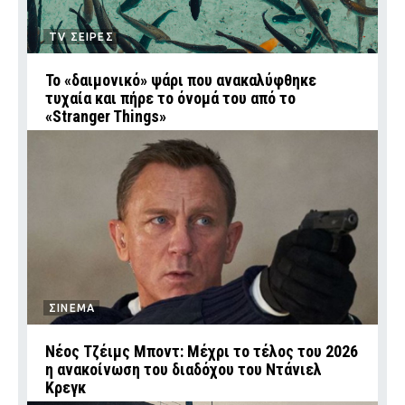
TV ΣΕΙΡΕΣ
Το «δαιμονικό» ψάρι που ανακαλύφθηκε
τυχαία και πήρε το όνομά του από το
«Stranger Things»
ΣΙΝΕΜΑ
Νέος Τζέιμς Μποντ: Μέχρι το τέλος του 2026
η ανακοίνωση του διαδόχου του Ντάνιελ
Κρεγκ