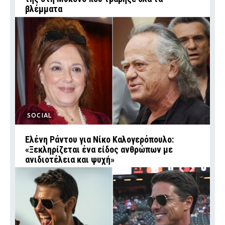
βλέμματα
SOCIAL
Ελένη Ράντου για Νίκο Καλογερόπουλο:
«Ξεκληρίζεται ένα είδος ανθρώπων με
ανιδιοτέλεια και ψυχή»