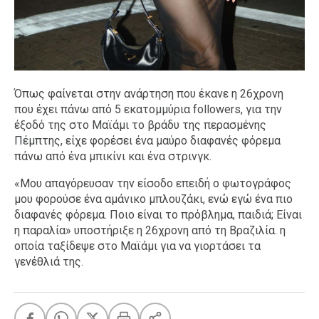
Όπως φαίνεται στην ανάρτηση που έκανε η 26χρονη
που έχει πάνω από 5 εκατομμύρια followers, για την
έξοδό της στο Μαϊάμι το βράδυ της περασμένης
Πέμπτης, είχε φορέσει ένα μαύρο διαφανές φόρεμα
πάνω από ένα μπικίνι και ένα στρινγκ.
«Μου απαγόρευσαν την είσοδο επειδή ο φωτογράφος
μου φορούσε ένα αμάνικο μπλουζάκι, ενώ εγώ ένα πιο
διαφανές φόρεμα. Ποιο είναι το πρόβλημα, παιδιά; Είναι
η παραλία» υποστήριξε η 26χρονη από τη Βραζιλία. η
οποία ταξίδεψε στο Μαϊάμι για να γιορτάσει τα
γενέθλιά της.