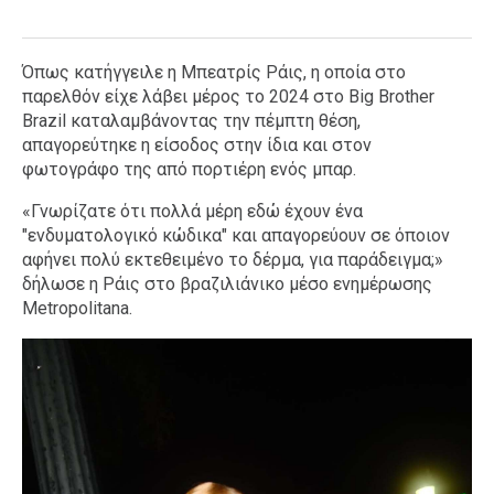
Όπως κατήγγειλε η Μπεατρίς Ράις, η οποία στο
παρελθόν είχε λάβει μέρος το 2024 στο Big Brother
Brazil καταλαμβάνοντας την πέμπτη θέση,
απαγορεύτηκε η είσοδος στην ίδια και στον
φωτογράφο της από πορτιέρη ενός μπαρ.
«Γνωρίζατε ότι πολλά μέρη εδώ έχουν ένα
"ενδυματολογικό κώδικα" και απαγορεύουν σε όποιον
αφήνει πολύ εκτεθειμένο το δέρμα, για παράδειγμα;»
δήλωσε η Ράις στο βραζιλιάνικο μέσο ενημέρωσης
Metropolitana.