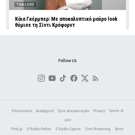
TABLOID
Κάια Γκέρμπερ: Με αποκαλυπτικό μαύρο look
θύμισε τη Σίντι Κρόφορντ
Follow Us
Επικοινωνία
Διαφήμιση
Όροι Διαγωνισμών
Privacy
Terms of
use
Pink.gr
E-Radio Hellas
E-Radio Cyprus
One Streaming
Arion