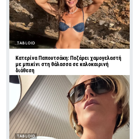
TABLOID
Κατερίνα Παπουτσάκη: Ποζάρει χαμογελαστή
με μπικίνι στη θάλασσα σε καλοκαιρινή
διάθεση
TABLOID