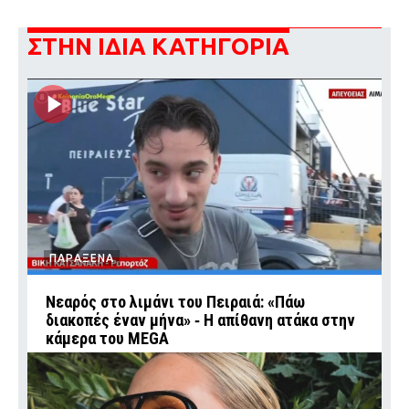
ΣΤΗΝ ΙΔΙΑ ΚΑΤΗΓΟΡΙΑ
ΠΑΡΑΞΕΝΑ
Νεαρός στο λιμάνι του Πειραιά: «Πάω
διακοπές έναν μήνα» ‑ Η απίθανη ατάκα στην
κάμερα του MEGA