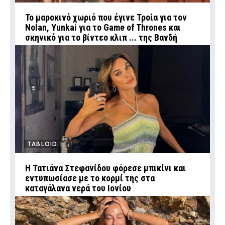
Το μαροκινό χωριό που έγινε Τροία για τον
Nolan, Yunkai για το Game of Thrones και
σκηνικό για το βίντεο κλιπ ... της Βανδή
TABLOID
Η Τατιάνα Στεφανίδου φόρεσε μπικίνι και
εντυπωσίασε με το κορμί της στα
καταγάλανα νερά του Ιονίου