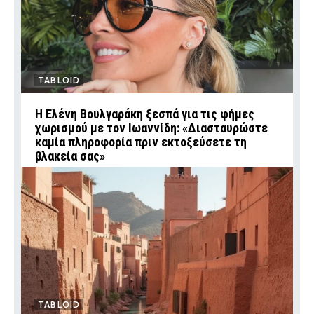
TABLOID
Η Ελένη Βουλγαράκη ξεσπά για τις φήμες
χωρισμού με τον Ιωαννίδη: «Διασταυρώστε
καμία πληροφορία πριν εκτοξεύσετε τη
βλακεία σας»
TABLOID