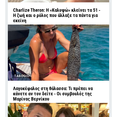
Charlize Theron: Η «Καλυψώ» κλείνει τα 51 ‑
H ζωή και ο ρόλος που άλλαξε τα πάντα για
εκείνη
TABLOID
Λαγοκέφαλος στη θάλασσα: Τι πρέπει να
κάνετε αν τον δείτε ‑ Οι συμβουλές της
Μαρίνας Βερνίκου