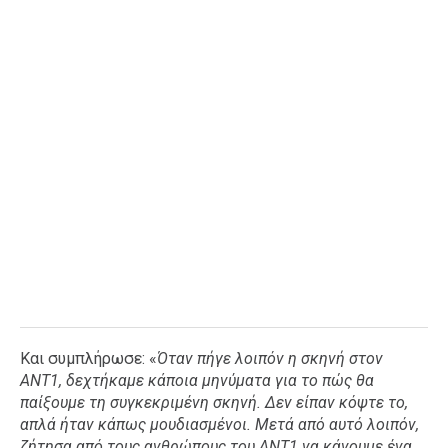
Και συμπλήρωσε: «
Όταν πήγε λοιπόν η σκηνή στον
ΑΝΤ1, δεχτήκαμε κάποια μηνύματα για το πώς θα
παίξουμε τη συγκεκριμένη σκηνή. Δεν είπαν κόψτε το,
απλά ήταν κάπως μουδιασμένοι. Μετά από αυτό λοιπόν,
ζήτησα από τους ανθρώπους του ΑΝΤ1 να κάνουμε ένα