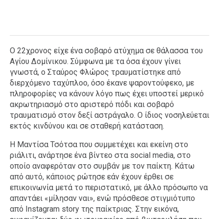
Ο 22χρονος είχε ένα σοβαρό ατύχημα σε θάλασσα του
Αγίου Δομίνικου. Σύμφωνα με τα όσα έχουν γίνει
γνωστά, ο Σταύρος Φλώρος τραυματίστηκε από
διερχόμενο ταχύπλοο, όσο έκανε ψαροντούφεκο, με
πληροφορίες να κάνουν λόγο πως έχει υποστεί μερικό
ακρωτηριασμό στο αριστερό πόδι και σοβαρό
τραυματισμό στον δεξί αστράγαλο. Ο ίδιος νοσηλεύεται
εκτός κινδύνου και σε σταθερή κατάσταση.
Η Μαντίσα Τσότσα που συμμετέχει και εκείνη στο
ριάλιτι, ανάρτησε ένα βίντεο στα social media, στο
οποίο αναφερόταν στο συμβάν με τον παίκτη. Κάτω
από αυτό, κάποιος ρώτησε εάν έχουν έρθει σε
επικοινωνία μετά το περιστατικό, με άλλο πρόσωπο να
απαντάει «μίλησαν ναι», ενώ πρόσθεσε στιγμιότυπο
από Instagram story της παίκτριας. Στην εικόνα,