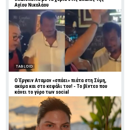
Αγίου Νικολάου
TABLOID
Ο Έργκιν Αταμαν «σπάει» πιάτα στη Σύμη,
ακόμα και στο κεφάλι του! ‑ Tο βίντεο που
κάνει το γύρο των social