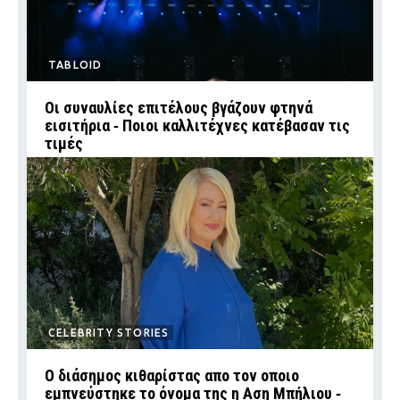
TABLOID
Οι συναυλίες επιτέλους βγάζουν φτηνά
εισιτήρια ‑ Ποιοι καλλιτέχνες κατέβασαν τις
τιμές
CELEBRITY STORIES
Ο διάσημος κιθαρίστας απο τον οποιο
εμπνεύστηκε το όνομα της η Αση Μπήλιου ‑