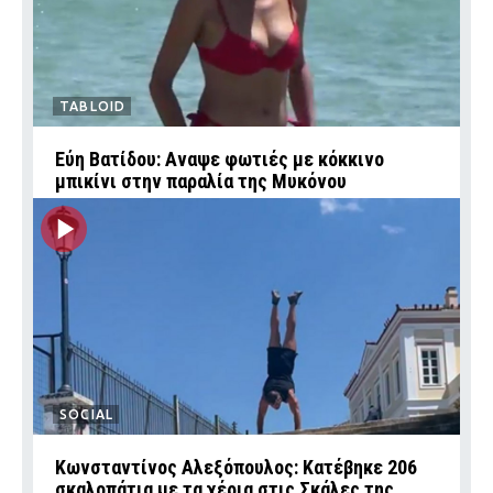
TABLOID
Εύη Βατίδου: Αναψε φωτιές με κόκκινο
μπικίνι στην παραλία της Μυκόνου
SOCIAL
Κωνσταντίνος Αλεξόπουλος: Κατέβηκε 206
σκαλοπάτια με τα χέρια στις Σκάλες της