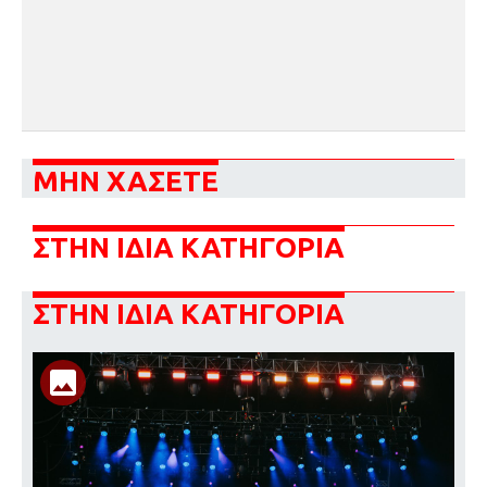
ΜΗΝ ΧΑΣΕΤΕ
ΣΤΗΝ ΙΔΙΑ ΚΑΤΗΓΟΡΙΑ
ΣΤΗΝ ΙΔΙΑ ΚΑΤΗΓΟΡΙΑ