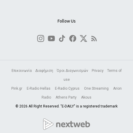
Follow Us
Επικοινωνία
Διαφήμιση
Όροι Διαγωνισμών
Privacy
Terms of
use
Pink.gr
E-Radio Hellas
E-Radio Cyprus
One Streaming
Arion
Radio
Athens Party
Akous
© 2026 All Right Reserved. "E-DAILY" is a registered trademark