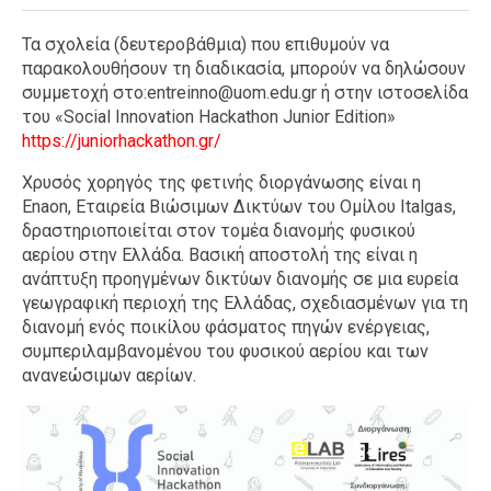
Τα σχολεία (δευτεροβάθμια) που επιθυμούν να
παρακολουθήσουν τη διαδικασία, μπορούν να δηλώσουν
συμμετοχή στο:
entreinno@uom.edu.gr
ή στην ιστοσελίδα
του «Social Innovation Hackathon Junior Edition»
https://juniorhackathon.gr/
Χρυσός χορηγός της φετινής διοργάνωσης είναι η
Enaon, Εταιρεία Βιώσιμων Δικτύων του Ομίλου Italgas,
δραστηριοποιείται στον τομέα διανομής φυσικού
αερίου στην Ελλάδα. Βασική αποστολή της είναι η
ανάπτυξη προηγμένων δικτύων διανομής σε μια ευρεία
γεωγραφική περιοχή της Ελλάδας, σχεδιασμένων για τη
διανομή ενός ποικίλου φάσματος πηγών ενέργειας,
συμπεριλαμβανομένου του φυσικού αερίου και των
ανανεώσιμων αερίων.