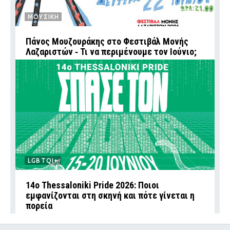
ΜΟΥΣΙΚΗ
Πάνος Μουζουράκης στο Φεστιβάλ Μονής
Λαζαριστών ‑ Τι να περιμένουμε τον Ιούνιο;
LGBTQI+
14ο Thessaloniki Pride 2026: Ποιοι
εμφανίζονται στη σκηνή και πότε γίνεται η
πορεία