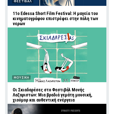
ΦΕΣΤΙΒΑΛ
11ο Edessa Short Film Festival: Η μαγεία του
κινηματογράφου επιστρέφει στην πόλη των
νερών
ΜΟΥΣΙΚΗ
Οι Σκιαδαρέσες στο Φεστιβάλ Μονής
Λαζαριστών: Μια βραδιά γεμάτη μουσική,
χιούμορ και αυθεντική ενέργεια