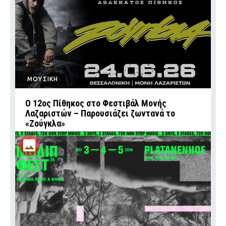
ΜΟΥΣΙΚΗ
Ο 12ος Πίθηκος στο Φεστιβάλ Μονής
Λαζαριστών – Παρουσιάζει ζωντανά το
«Ζούγκλα»