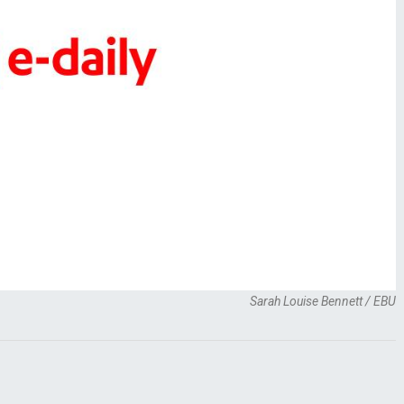
Sarah Louise Bennett / EBU