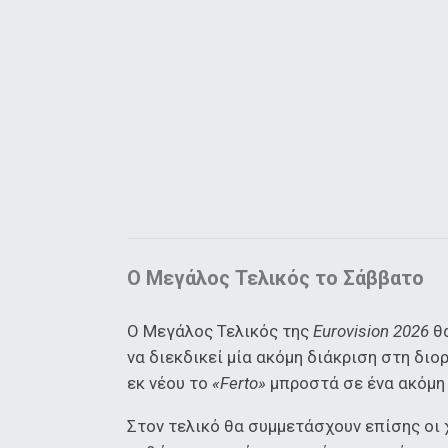
Ο Μεγάλος Τελικός το Σάββατο
Ο Μεγάλος Τελικός της
Eurovision 2026
θα
να διεκδικεί μία ακόμη διάκριση στη διο
εκ νέου το
«Ferto»
μπροστά σε ένα ακόμη 
Στον τελικό θα συμμετάσχουν επίσης οι 