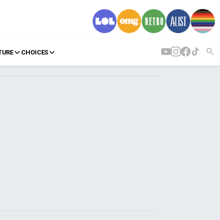
TURE
CHOICES
AGENDA
Agenda
Επιλογές
Εισιτήρια