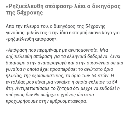
«Ρηξικέλευθη απόφαση» λέει ο δικηγόρος
της 54χρονης
Από την πλευρά του, ο δικηγόρος της 54χρονης
γυναίκας, μιλώντας στην ίδια εκπομπή έκανε λόγο για
«ρηξικέλευθη απόφαση».
«
Απόφαση που περιμέναμε με ανυπομονησία. Μια
ρηξικέλευθη απόφαση για τα ελληνικά δεδομένα. Δίνει
δικαίωμα στην αναπαραγωγή και στην οικογένεια σε μια
γυναίκα η οποία έχει προσπεράσει το ανώτατο όριο
ηλικίας, της εξωσωματικής, το όριο των 54 ετών. Η
εντολέας μου είναι μια γυναίκα η οποία έκλεισε τα 54
έτη. Αντιμετωπίσαμε το ζήτημα ότι μέχρι να εκδοθεί η
απόφαση δεν θα υπήρχε ο χρόνος ώστε να
προχωρήσουμε στην εμβρυομεταφορά.