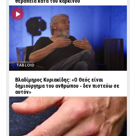
θεραπεία κατά του καρκίνου
TABLOID
Βλαδίμηρος Κυριακίδης: «Ο Θεός είναι
δημιούργημα του ανθρώπου ‑ δεν πιστεύω σε
αυτόν»