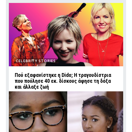
CELEBRITY STORIES
Πού εξαφανίστηκε η Dido; Η τραγουδίστρια
που πούλησε 40 εκ. δίσκους άφησε τη δόξα
και άλλαξε ζωή