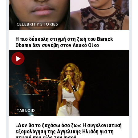
CELEBRITY STORIES
Η πιο δύσκολη στιγμή στη ζωή του Barack
Obama δεν συνέβη στον Λευκό Οίκο
TABLOID
«Δεν θα το ξεχάσω όσο ζω»: Η συγκλονιστική
εξομολόγηση της Αγγελικής Ηλιάδη για τη
στιγμή που είδε τον Ιησού