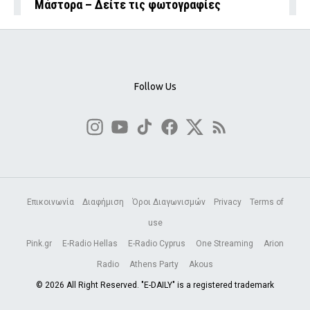
Μάστορα – Δείτε τις φωτογραφίες
Follow Us
Επικοινωνία
Διαφήμιση
Όροι Διαγωνισμών
Privacy
Terms of
use
Pink.gr
E-Radio Hellas
E-Radio Cyprus
One Streaming
Arion
Radio
Athens Party
Akous
© 2026 All Right Reserved. "E-DAILY" is a registered trademark