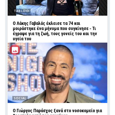
TABLOID
Ο Λάκης Γαβαλάς έκλεισε τα 74 και
μοιράστηκε ένα μήνυμα που συγκίνησε ‑ Τι
έγραψε για τη ζωή, τους γονείς του και την
υγεία του
SOCIAL
O Γιώργος Παράσχος ξανά στο νοσοκομείο για