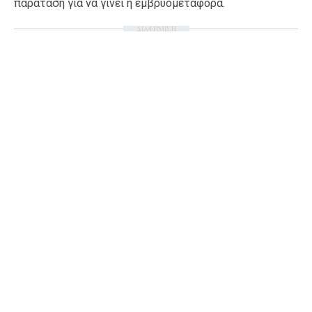
παράταση για να γίνει η εμβρυομεταφορά.
ΔΙΑΦΗΜΙΣΗ