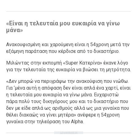
«Είναι η τελευταία μου ευκαιρία να γίνω
μάνα»
Ανακουφισμένη και χαρούμενη είναι η 54χρονη μετά την
εξάμηνη παράταση που κέρδισε από το δικαστήριο.
Μιλώντας στην εκπομπή «Super Κατερίνα» έκανε λόγο
για την τελευταία της ευκαιρία να βιώσει τη μητρότητα.
«Δεν μπορώ να περιγράψω την ανακούφιση που νιώθω.
Για ‘μένα αυτή η απόφαση δεν είναι απλά ένα χαρτί, είναι
η τελευταία μου ευκαιρία να γίνω μάνα. Ευχαριστώ
πάρα πολύ τους δικηγόρους μου και το δικαστήριο που
δεν με είδε απλά ως αριθμούς αλλά ως μια γυναίκα που
θέλει διακαώς να γίνει μητέρα» ανέφερε η 54χρονη
γυναίκα στην τηλεόραση του Alpha.
ΔΙΑΦΗΜΙΣΗ