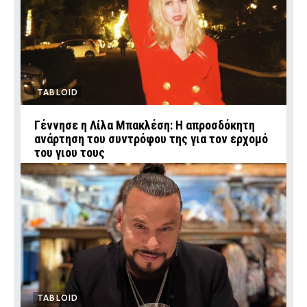
TABLOID
Γέννησε η Λίλα Μπακλέση: Η απροσδόκητη
ανάρτηση του συντρόφου της για τον ερχομό
του γιου τους
TABLOID