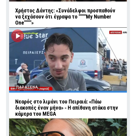
Χρήστος Δάντης: «Συνάδελφοι προσπαθούν
να ξεχάσουν ότι έγραψα το """"My Number
One""""»
ΠΑΡΑΞΕΝΑ
Νεαρός στο λιμάνι του Πειραιά: «Πάω
διακοπές έναν μήνα» ‑ Η απίθανη ατάκα στην
κάμερα του MEGA