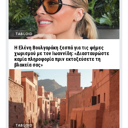
TABLOID
Η Ελένη Βουλγαράκη ξεσπά για τις φήμες
χωρισμού με τον Ιωαννίδη: «Διασταυρώστε
καμία πληροφορία πριν εκτοξεύσετε τη
βλακεία σας»
TABLOID