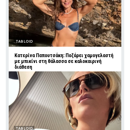
TABLOID
Κατερίνα Παπουτσάκη: Ποζάρει χαμογελαστή
με μπικίνι στη θάλασσα σε καλοκαιρινή
διάθεση
TABLOID