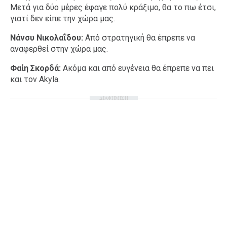
Μετά για δύο μέρες έφαγε πολύ κράξιμο, θα το πω έτσι,
γιατί δεν είπε την χώρα μας.
Νάνσυ Νικολαΐδου:
Από στρατηγική θα έπρεπε να
αναφερθεί στην χώρα μας.
Φαίη Σκορδά:
Ακόμα και από ευγένεια θα έπρεπε να πει
και τον Akyla.
ΔΙΑΦΗΜΙΣΗ