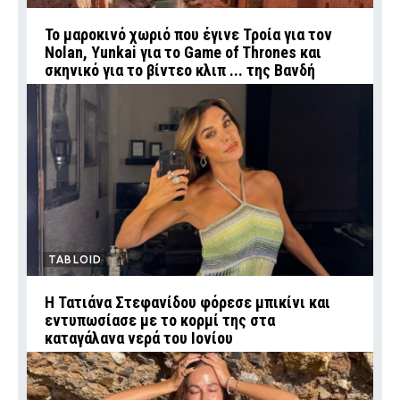
Το μαροκινό χωριό που έγινε Τροία για τον
Nolan, Yunkai για το Game of Thrones και
σκηνικό για το βίντεο κλιπ ... της Βανδή
TABLOID
Η Τατιάνα Στεφανίδου φόρεσε μπικίνι και
εντυπωσίασε με το κορμί της στα
καταγάλανα νερά του Ιονίου