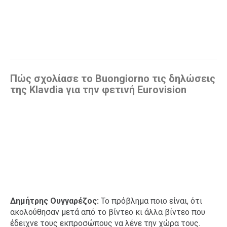
Πώς σχολίασε το Buongiorno τις δηλώσεις
της Klavdia για την φετινή Eurovision
Δημήτρης Ουγγαρέζος:
To πρόβλημα ποιο είναι, ότι
ακολούθησαν μετά από το βίντεο κι άλλα βίντεο που
έδειχνε τους εκπροσώπους να λένε την χώρα τους.