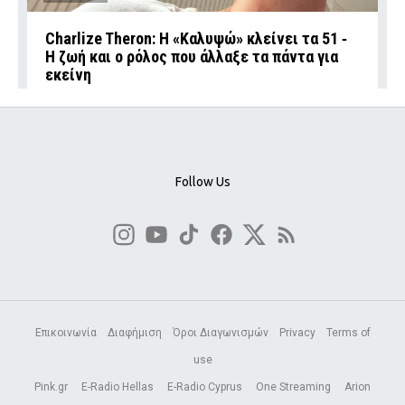
Charlize Theron: Η «Καλυψώ» κλείνει τα 51 ‑
H ζωή και ο ρόλος που άλλαξε τα πάντα για
εκείνη
Follow Us
Επικοινωνία
Διαφήμιση
Όροι Διαγωνισμών
Privacy
Terms of
use
Pink.gr
E-Radio Hellas
E-Radio Cyprus
One Streaming
Arion