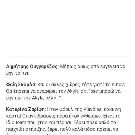
Δημήτρης Ουγγαρέζος:
Μήπως όμως από ευγένεια να
μην το πει;
Φαίη Σκορδά:
Και οι άλλες χώρες τότε γιατί το είπαν;
Θα έπρεπε να αναφέρει τον Akyla, ότι “δεν μπορώ να
μην πω τον Akyla, αλλά…”.
Κατερίνα Ζαρίφη:
Ήταν φάουλ της Klavdias, κόκκινη
κάρτα! Οι αντιδράσεις παρά ήταν ένθερμες. Είναι το
ίδιο team που ήταν και πέρυσι. Ξέρει πολύ καλά το
παιχνίδι στήριξης, ξέρει πολύ καλά πόσο πρέπει να