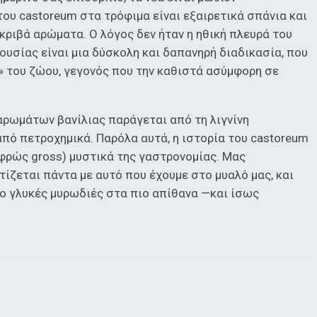
του castoreum στα τρόφιμα είναι εξαιρετικά σπάνια και
κριβά αρώματα. Ο λόγος δεν ήταν η ηθική πλευρά του
ουσίας είναι μια δύσκολη και δαπανηρή διαδικασία, που
» του ζώου, γεγονός που την καθιστά ασύμφορη σε
αρωμάτων βανίλιας παράγεται από τη λιγνίνη
από πετροχημικά. Παρόλα αυτά, η ιστορία του castoreum
λαφρώς gross) μυστικά της γαστρονομίας. Μας
τίζεται πάντα με αυτό που έχουμε στο μυαλό μας, και
πιο γλυκές μυρωδιές στα πιο απίθανα —και ίσως