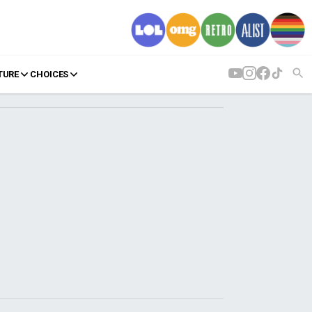
TURE
CHOICES
AGENDA
Agenda
Επιλογές
Εισιτήρια