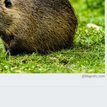
@Magnific.com