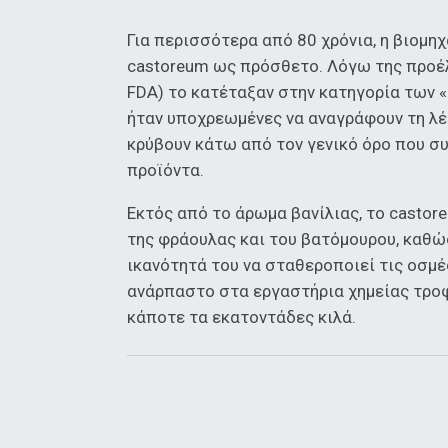
Για περισσότερα από 80 χρόνια, η βιομ
castoreum ως πρόσθετο. Λόγω της προέλ
FDA) το κατέταξαν στην κατηγορία των «
ήταν υποχρεωμένες να αναγράφουν τη λέ
κρύβουν κάτω από τον γενικό όρο που σ
προϊόντα.
Εκτός από το άρωμα βανίλιας, το castor
της φράουλας και του βατόμουρου, καθώς
ικανότητά του να σταθεροποιεί τις οσμέ
ανάρπαστο στα εργαστήρια χημείας τροφ
κάποτε τα εκατοντάδες κιλά.