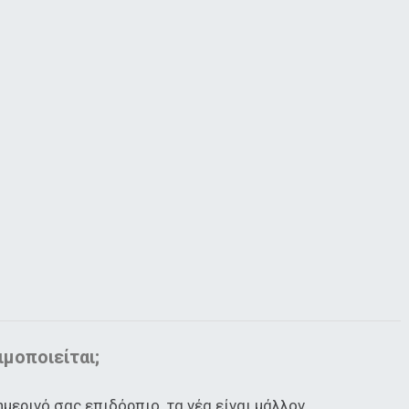
ιμοποιείται;
μερινό σας επιδόρπιο, τα νέα είναι μάλλον