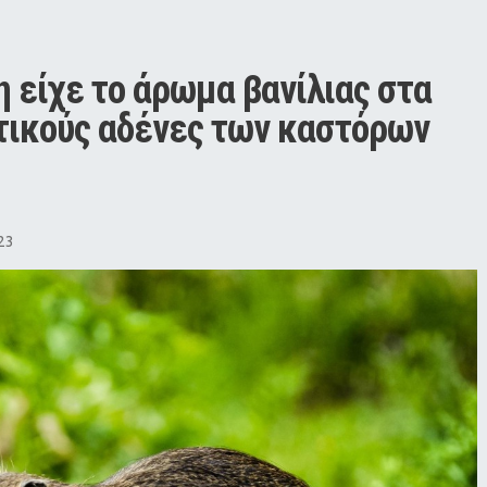
 είχε το άρωμα βανίλιας στα 
τικούς αδένες των καστόρων
23