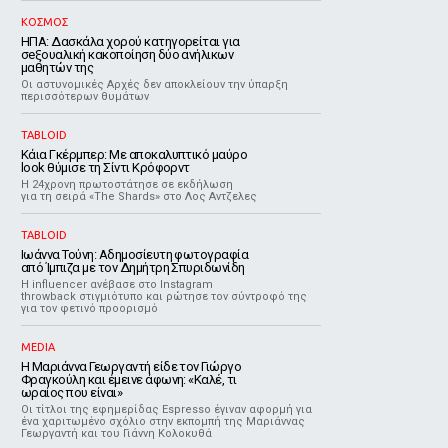
ΚΟΣΜΟΣ
ΗΠΑ: Δασκάλα χορού κατηγορείται για
σeξουαλική κακοποίηση δύο ανήλικων
μαθητών της
Οι αστυνομικές Αρχές δεν αποκλείουν την ύπαρξη
περισσότερων θυμάτων
TABLOID
Κάια Γκέρμπερ: Με αποκαλυπτικό μαύρο
look θύμισε τη Σίντι Κρόφορντ
Η 24χρονη πρωτοστάτησε σε εκδήλωση
για τη σειρά «The Shards» στο Λος Αντζελες
TABLOID
Ιωάννα Τούνη: Αδημοσίευτη φωτογραφία
από Ίμπιζα με τον Δημήτρη Σπυριδωνίδη
Η influencer ανέβασε στο Instagram
throwback στιγμιότυπο και ρώτησε τον σύντροφό της
για τον φετινό προορισμό
MEDIA
Η Μαριάννα Γεωργαντή είδε τον Γιώργο
Φραγκούλη και έμεινε άφωνη: «Καλέ, τι
ωραίος που είναι»
Οι τίτλοι της εφημερίδας Espresso έγιναν αφορμή για
ένα χαριτωμένο σχόλιο στην εκπομπή της Μαριάννας
Γεωργαντή και του Γιάννη Κολοκυθά