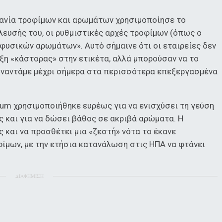
ηχανία τροφίμων και αρωμάτων χρησιμοποίησε το
ευσής του, οι ρυθμιστικές αρχές τροφίμων (όπως ο
φυσικών αρωμάτων». Αυτό σήμαινε ότι οι εταιρείες δεν
ξη «κάστορας» στην ετικέτα, αλλά μπορούσαν να το
υναντάμε μέχρι σήμερα στα περισσότερα επεξεργασμένα
eum χρησιμοποιήθηκε ευρέως για να ενισχύσει τη γεύση
 και για να δώσει βάθος σε ακριβά αρώματα. Η
ς και να προσθέτει μια «ζεστή» νότα το έκανε
ίμων, με την ετήσια κατανάλωση στις ΗΠΑ να φτάνει
ΔΙΑΦΗΜΙΣΗ