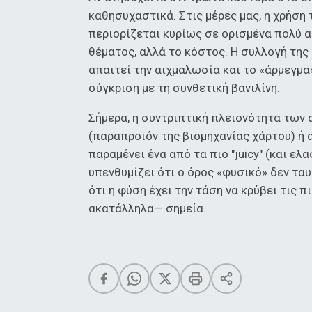
καθησυχαστικά. Στις μέρες μας, η χρήση 
περιορίζεται κυρίως σε ορισμένα πολύ α
θέματος, αλλά το κόστος. Η συλλογή της 
απαιτεί την αιχμαλωσία και το «άρμεγμα
σύγκριση με τη συνθετική βανιλίνη.
Σήμερα, η συντριπτική πλειονότητα των 
(παραπροϊόν της βιομηχανίας χάρτου) ή 
παραμένει ένα από τα πιο "juicy" (και ε
υπενθυμίζει ότι ο όρος «φυσικό» δεν ταυ
ότι η φύση έχει την τάση να κρύβει τις 
ακατάλληλα— σημεία.