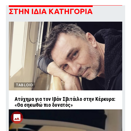
ΣΤΗΝ ΙΔΙΑ ΚΑΤΗΓΟΡΙΑ
TABLOID
Ατύχημα για τον Ιβάν Σβιτάιλο στην Κέρκυρα:
«Θα σηκωθώ πιο δυνατός»