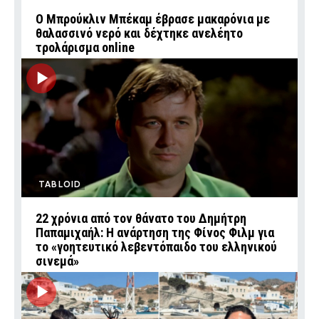
Ο Μπρούκλιν Μπέκαμ έβρασε μακαρόνια με
θαλασσινό νερό και δέχτηκε ανελέητο
τρολάρισμα online
TABLOID
22 χρόνια από τον θάνατο του Δημήτρη
Παπαμιχαήλ: Η ανάρτηση της Φίνος Φιλμ για
το «γοητευτικό λεβεντόπαιδο του ελληνικού
σινεμά»