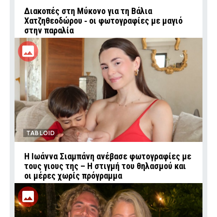
Διακοπές στη Μύκονο για τη Βάλια
Χατζηθεοδώρου ‑ οι φωτογραφίες με μαγιό
στην παραλία
TABLOID
H Ιωάννα Σιαμπάνη ανέβασε φωτογραφίες με
τους γιους της – Η στιγμή του θηλασμού και
οι μέρες χωρίς πρόγραμμα