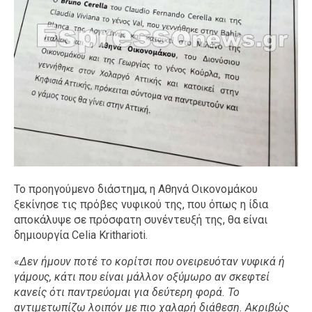
Το προηγούμενο διάστημα, η Αθηνά Οικονομάκου
ξεκίνησε τις πρόβες νυφικού της, που όπως η ίδια
αποκάλυψε σε πρόσφατη συνέντευξή της, θα είναι
δημιουργία Celia Kritharioti.
«
Δεν ήμουν ποτέ το κορίτσι που ονειρευόταν νυφικά ή
γάμους, κάτι που είναι μάλλον οξύμωρο αν σκεφτεί
κανείς ότι παντρεύομαι για δεύτερη φορά. Το
αντιμετωπίζω λοιπόν με πιο χαλαρή διάθεση. Ακριβώς