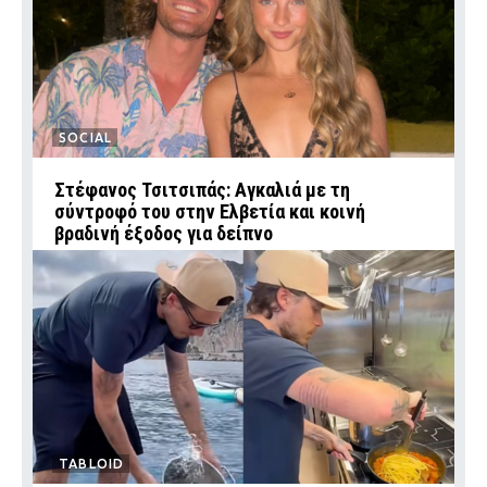
SOCIAL
Στέφανος Τσιτσιπάς: Αγκαλιά με τη
σύντροφό του στην Ελβετία και κοινή
βραδινή έξοδος για δείπνο
TABLOID