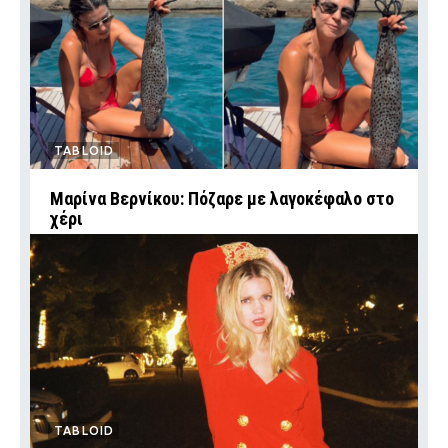
TABLOID
Μαρίνα Βερνίκου: Πόζαρε με λαγοκέφαλο στο
χέρι
TABLOID