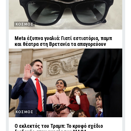
ΚΟΣΜΟΣ
Meta έξυπνα γυαλιά: Γιατί εστιατόρια, παμπ
και θέατρα στη Βρετανία τα απαγορεύουν
ΚΟΣΜΟΣ
Ο εκλεκτός του Τραμπ: Το κρυφό σχέδιο