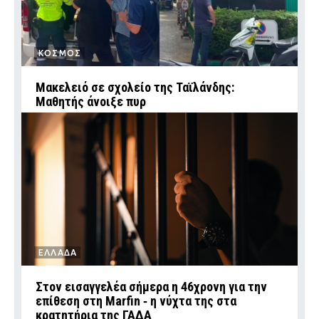
ΚΟΣΜΟΣ
Μακελειό σε σχολείο της Ταϊλάνδης:
Μαθητής άνοιξε πυρ
ΕΛΛΑΔΑ
Στον εισαγγελέα σήμερα η 46χρονη για την
επίθεση στη Marfin ‑ η νύχτα της στα
κρατητήρια της ΓΑΔΑ