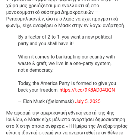
χώρα μας χρειάζεται μια εναλλακτική στο
μονοκομματικό σύστημα Δημοκρατικών –
Ρεπουμπλικανών, ώστε ο λαός να έχει πραγματικά
φωνή», είχε αναφέρει ο Μασκ στην εν λόγω ανάρτησή.
By a factor of 2 to 1, you want a new political
party and you shall have it!
When it comes to bankrupting our country with
waste & graft, we live in a one-party system,
not a democracy.
Today, the America Party is formed to give you
back your freedom.
https://t.co/9K8AD04QQN
— Elon Musk (@elonmusk)
July 5, 2025
Με αφορμή την αμερικανική εθνική εορτή της 4ης
Ιουλίου, ο Μασκ είχε μάλιστα αναρτήσει δημοσκόπηση
στο X στην οποία ανέφερε: «Η Ημέρα της Ανεξαρτησίας
είναι η ιδανική στιγμή για να αναρωτηθείτε αν θέλετε