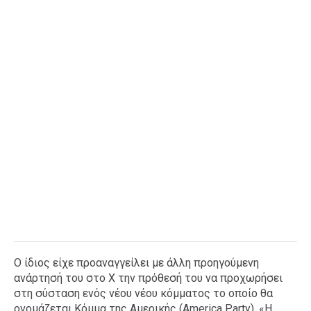
Ο ίδιος είχε προαναγγείλει με άλλη προηγούμενη
ανάρτησή του στο Χ την πρόθεσή του να προχωρήσει
στη σύσταση ενός νέου νέου κόμματος το οποίο θα
ονομάζεται Κόμμα της Αμερικής (America Party). «Η