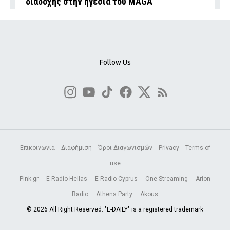
διαδοχής στην ηγεσία του MAGA
Follow Us
Επικοινωνία
Διαφήμιση
Όροι Διαγωνισμών
Privacy
Terms of
use
Pink.gr
E-Radio Hellas
E-Radio Cyprus
One Streaming
Arion
Radio
Athens Party
Akous
© 2026 All Right Reserved. "E-DAILY" is a registered trademark