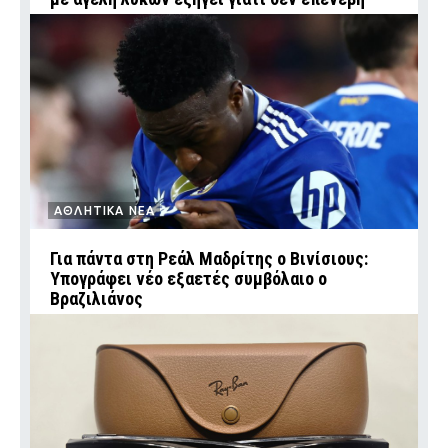
ΑΘΛΗΤΙΚΑ ΝΕΑ
Για πάντα στη Ρεάλ Μαδρίτης ο Βινίσιους:
Υπογράφει νέο εξαετές συμβόλαιο ο
Βραζιλιάνος