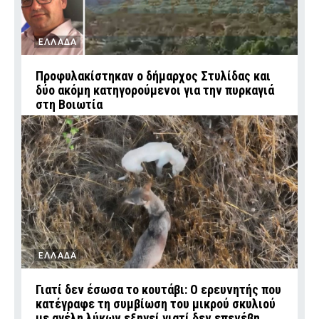
ΕΛΛΑΔΑ
Προφυλακίστηκαν ο δήμαρχος Στυλίδας και
δύο ακόμη κατηγορούμενοι για την πυρκαγιά
στη Βοιωτία
ΕΛΛΑΔΑ
Γιατί δεν έσωσα το κουτάβι: Ο ερευνητής που
κατέγραφε τη συμβίωση του μικρού σκυλιού
με αγέλη λύκων εξηγεί γιατί δεν επενέβη