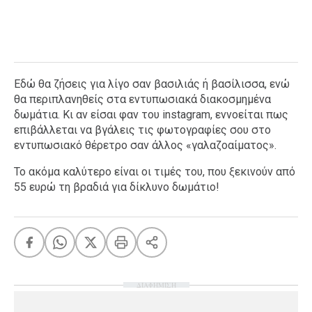
Εδώ θα ζήσεις για λίγο σαν βασιλιάς ή βασίλισσα, ενώ
θα περιπλανηθείς στα εντυπωσιακά διακοσμημένα
δωμάτια. Κι αν είσαι φαν του instagram, εννοείται πως
επιβάλλεται να βγάλεις τις φωτογραφίες σου στο
εντυπωσιακό θέρετρο σαν άλλος «γαλαζοαίματος».
Το ακόμα καλύτερο είναι οι τιμές του, που ξεκινούν από
55 ευρώ τη βραδιά για δίκλυνο δωμάτιο!
ΔΙΑΦΗΜΙΣΗ