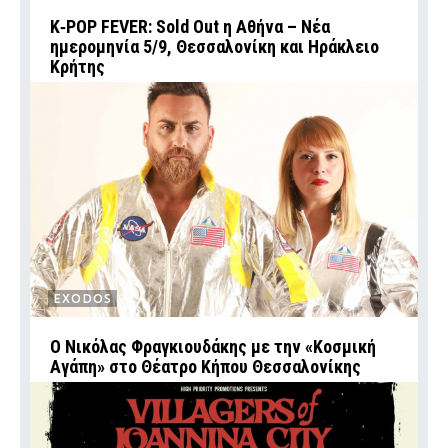
K‑POP FEVER: Sold Out η Αθήνα – Νέα
ημερομηνία 5/9, Θεσσαλονίκη και Ηράκλειο
Κρήτης
EXODOS
Ο Νικόλας Φραγκιουδάκης με την «Κοσμική
Αγάπη» στο Θέατρο Κήπου Θεσσαλονίκης