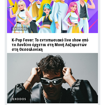
EXODOS
K‑Pop Fever: Το εντυπωσιακό live show από
το Λονδίνο έρχεται στη Μονή Λαζαριστών
στη Θεσσαλονίκη
EXODOS