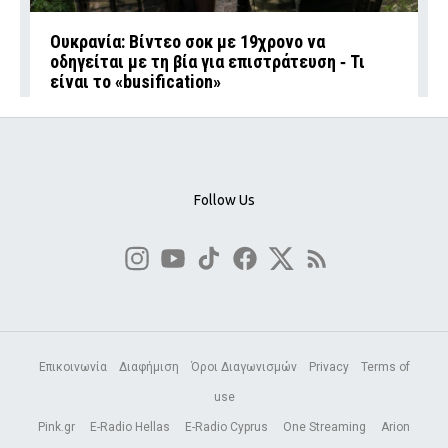
Ουκρανία: Βίντεο σοκ με 19χρονο να
οδηγείται με τη βία για επιστράτευση ‑ Τι
είναι το «busification»
Follow Us
Επικοινωνία
Διαφήμιση
Όροι Διαγωνισμών
Privacy
Terms of
use
Pink.gr
E-Radio Hellas
E-Radio Cyprus
One Streaming
Arion