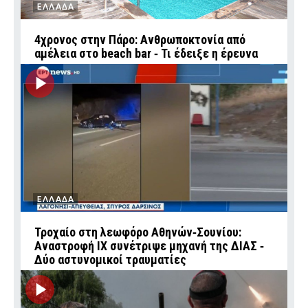
ΕΛΛΑΔΑ
4χρονος στην Πάρο: Ανθρωποκτονία από
αμέλεια στο beach bar ‑ Τι έδειξε η έρευνα
ΕΛΛΑΔΑ
Τροχαίο στη λεωφόρο Αθηνών‑Σουνίου:
Αναστροφή ΙΧ συνέτριψε μηχανή της ΔΙΑΣ ‑
Δύο αστυνομικοί τραυματίες