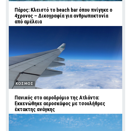
Πάρος: Κλειστό το beach bar όπου πνίγηκε ο
4χρονος – Δικογραφία για ανθρωποκτονία
από αμέλεια
ΚΟΣΜΟΣ
Πανικός στο αεροδρόμιο της Ατλάντα:
Εκκενώθηκε αεροσκάφος με τσουλήθρες
έκτακτης ανάγκης