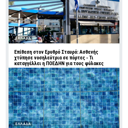
ΕΛΛΑΔΑ
Επίθεση στον Ερυθρό Σταυρό: Ασθενής
χτύπησε νοσηλεύτρια σε πόρτες ‑ Τι
καταγγέλλει η ΠΟΕΔΗΝ για τους φύλακες
ΕΛΛΑΔΑ