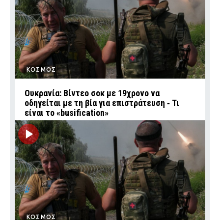
ΚΟΣΜΟΣ
Ουκρανία: Βίντεο σοκ με 19χρονο να
οδηγείται με τη βία για επιστράτευση ‑ Τι
είναι το «busification»
ΚΟΣΜΟΣ