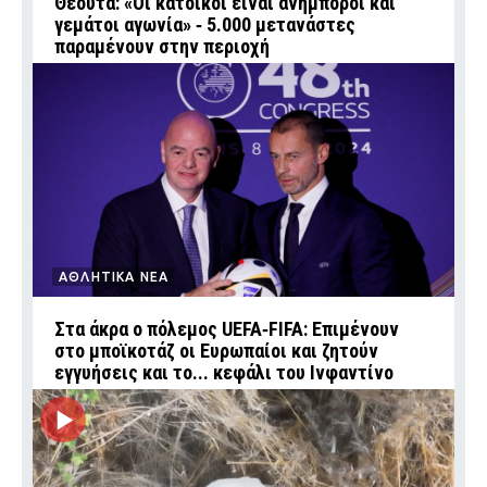
Θέουτα: «Οι κάτοικοι είναι ανήμποροι και
γεμάτοι αγωνία» ‑ 5.000 μετανάστες
παραμένουν στην περιοχή
ΑΘΛΗΤΙΚΑ ΝΕΑ
Στα άκρα ο πόλεμος UEFA‑FIFA: Επιμένουν
στο μποϊκοτάζ οι Ευρωπαίοι και ζητούν
εγγυήσεις και το... κεφάλι του Ινφαντίνο