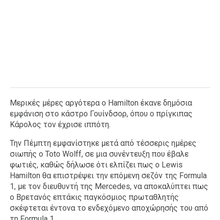
Μερικές μέρες αργότερα ο Hamilton έκανε δημόσια
εμφάνιση στο κάστρο Γουίνδσορ, όπου ο πρίγκιπας
Κάρολος τον έχρισε ιππότη.
Την Πέμπτη εμφανίστηκε μετά από τέσσερις ημέρες
σιωπής ο Toto Wolff, σε μια συνέντευξη που έβαλε
φωτιές, καθώς δήλωσε ότι ελπίζει πως ο Lewis
Hamilton θα επιστρέψει την επόμενη σεζόν της Formula
1, με τον διευθυντή της Mercedes, να αποκαλύπτει πως
ο Βρετανός επτάκις παγκόσμιος πρωταθλητής
σκέφτεται έντονα το ενδεχόμενο αποχώρησής του από
τη Formula 1.