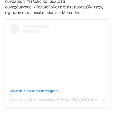
συνολικά 8 τίτλους και μάλιστα
συνεχόμενους. «Καλωσήρθατε σπίτι πρωταθλητές»,
έγραψαν στα social media της Mercedes.
View this post on Instagram
A post shared by Mercedes-AMG PETRONAS F1 Team (@mercedesamgf1)