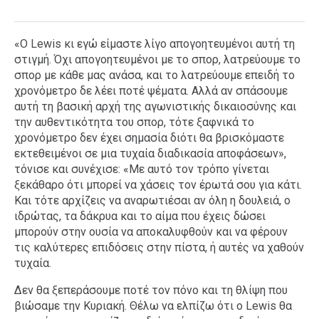
«Ο Lewis κι εγώ είμαστε λίγο απογοητευμένοι αυτή τη
στιγμή. Όχι απογοητευμένοι με το σπορ, λατρεύουμε το
σπορ με κάθε μας ανάσα, και το λατρεύουμε επειδή το
χρονόμετρο δε λέει ποτέ ψέματα. Αλλά αν σπάσουμε
αυτή τη βασική αρχή της αγωνιστικής δικαιοσύνης και
την αυθεντικότητα του σπορ, τότε ξαφνικά το
χρονόμετρο δεν έχει σημασία διότι θα βρισκόμαστε
εκτεθειμένοι σε μια τυχαία διαδικασία αποφάσεων»,
τόνισε και συνέχισε: «Με αυτό τον τρόπο γίνεται
ξεκάθαρο ότι μπορεί να χάσεις τον έρωτά σου για κάτι.
Και τότε αρχίζεις να αναρωτιέσαι αν όλη η δουλειά, ο
ιδρώτας, τα δάκρυα και το αίμα που έχεις δώσει
μπορούν στην ουσία να αποκαλυφθούν και να φέρουν
τις καλύτερες επιδόσεις στην πίστα, ή αυτές να χαθούν
τυχαία.
Δεν θα ξεπεράσουμε ποτέ τον πόνο και τη θλίψη που
βιώσαμε την Κυριακή. Θέλω να ελπίζω ότι ο Lewis θα