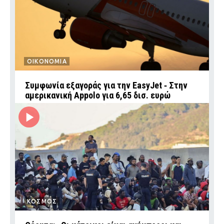
ΟΙΚΟΝΟΜΙΑ
Συμφωνία εξαγοράς για την EasyJet ‑ Στην
αμερικανική Appolo για 6,65 δισ. ευρώ
ΚΟΣΜΟΣ