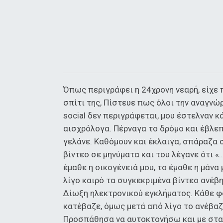
Όπως περιγράφει η 24χρονη νεαρή, είχε π
σπίτι της, Πίστευε πως όλοι την αναγνώρι
social δεν περιγράφεται, μου έστελναν κ
αισχρόλογα. Πέρναγα το δρόμο και έβλεπ
γελάνε. Καθόμουν και έκλαιγα, σπάραζα 
βίντεο σε μηνύματα και του λέγανε ότι «
έμαθε η οικογένειά μου, το έμαθε η μάνα
λίγο καιρό τα συγκεκριμένα βίντεο ανέβη
Δίωξη ηλεκτρονικού εγκλήματος. Κάθε φο
κατέβαζε, όμως μετά από λίγο το ανέβαζ
Προσπάθησα να αυτοκτονήσω και με σταμ