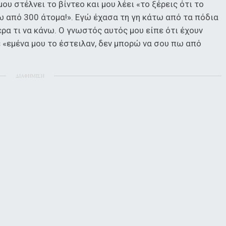
μου στέλνει το βίντεο και μου λέει «το ξέρεις ότι το
νω από 300 άτομα!». Εγώ έχασα τη γη κάτω από τα πόδια
ερα τι να κάνω. Ο γνωστός αυτός μου είπε ότι έχουν
ε «εμένα μου το έστειλαν, δεν μπορώ να σου πω από
ΔΙΑΦΗΜΙΣΗ