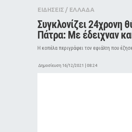
City Guide
ΕΙΔΗΣΕΙΣ
/
ΕΛΛΑΔΑ
Pop Culture
Συγκλονίζει 24χρονη θύ
Agenda
Πάτρα: Με έδειχναν κα
Η κοπέλα περιγράφει τον εφιάλτη που έζησ
Δημοσίευση 16/12/2021 | 08:24