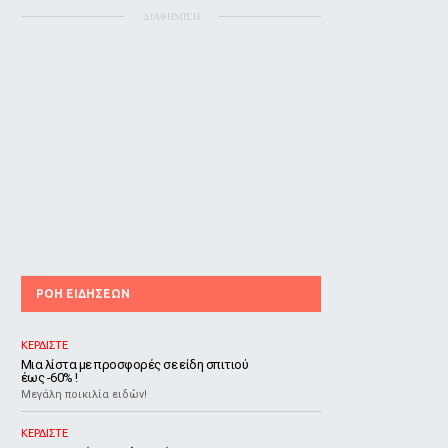
ΔΙΑΦΗΜΙΣΗ
ΡΟΗ ΕΙΔΗΣΕΩΝ
ΚΕΡΔΙΣΤΕ
Μια λίστα με προσφορές σε είδη σπιτιού
έως -60% !
Μεγάλη ποικιλία ειδών!
ΚΕΡΔΙΣΤΕ