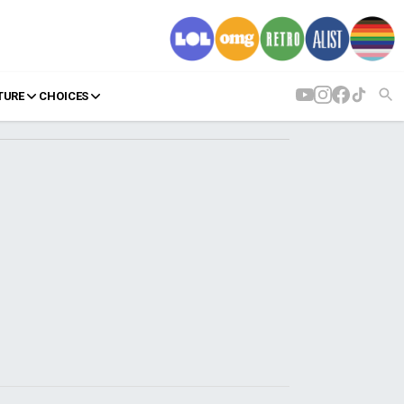
TURE
CHOICES
AGENDA
Agenda
Επιλογές
Εισιτήρια