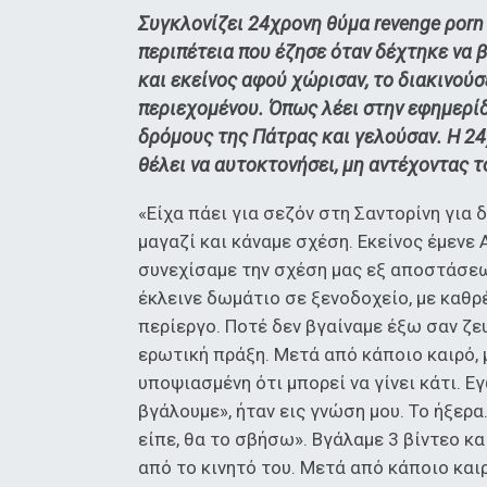
Συγκλονίζει 24χρονη θύμα revenge ρorn
περιπέτεια που έζησε όταν δέχτηκε να β
και εκείνος αφού χώρισαν, το διακινού
περιεχομένου. Όπως λέει στην εφημερίδ
δρόμους της Πάτρας και γελούσαν. Η 24
θέλει να αυτοκτονήσει, μη αντέχοντας τ
«Είχα πάει για σεζόν στη Σαντορίνη για 
μαγαζί και κάναμε σχέση. Εκείνος έμενε 
συνεχίσαμε την σχέση μας εξ αποστάσεω
έκλεινε δωμάτιο σε ξενοδοχείο, με καθρέ
περίεργο. Ποτέ δεν βγαίναμε έξω σαν ζε
ερωτική πράξη. Μετά από κάποιο καιρό, 
υποψιασμένη ότι μπορεί να γίνει κάτι. Ε
βγάλουμε», ήταν εις γνώση μου. Το ήξερα.
είπε, θα το σβήσω». Βγάλαμε 3 βίντεο κα
από το κινητό του. Μετά από κάποιο καιρ