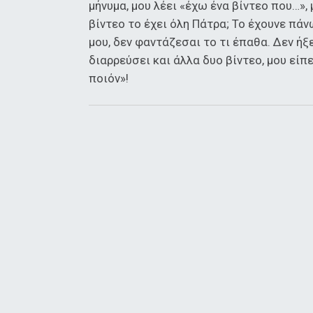
μήνυμα, μου λέει «έχω ένα βίντεο που…», 
βίντεο το έχει όλη Πάτρα; Το έχουνε πά
μου, δεν φαντάζεσαι το τι έπαθα. Δεν ήξ
διαρρεύσει και άλλα δυο βίντεο, μου είπ
ποιόν»!