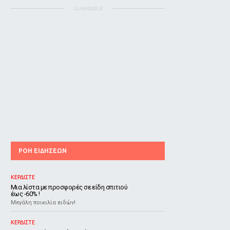
ΔΙΑΦΗΜΙΣΗ
ΡΟΗ ΕΙΔΗΣΕΩΝ
ΚΕΡΔΙΣΤΕ
Μια λίστα με προσφορές σε είδη σπιτιού
έως -60% !
Μεγάλη ποικιλία ειδών!
ΚΕΡΔΙΣΤΕ