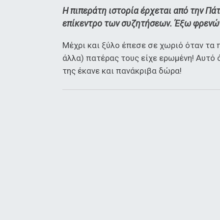
Η πιπεράτη ιστορία έρχεται από την Πά
επίκεντρο των συζητήσεων. Έξω φρενών 
Μέχρι και ξύλο έπεσε σε χωριό όταν τα
άλλα) πατέρας τους είχε ερωμένη! Αυτό
της έκανε και πανάκριβα δώρα!