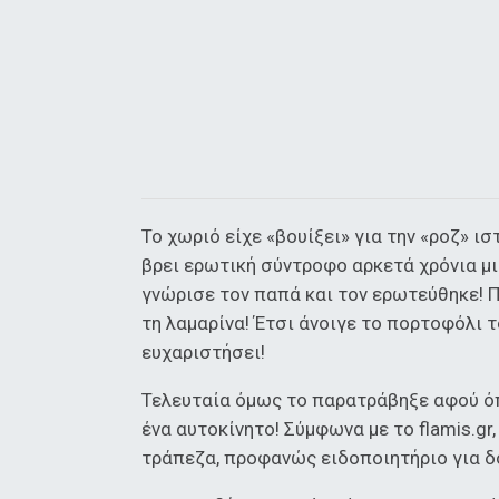
Το χωριό είχε «βουίξει» για την «ροζ» ισ
βρει ερωτική σύντροφο αρκετά χρόνια μι
γνώρισε τον παπά και τον ερωτεύθηκε! 
τη λαμαρίνα! Έτσι άνοιγε το πορτοφόλι τ
ευχαριστήσει!
Τελευταία όμως το παρατράβηξε αφού όπ
ένα αυτοκίνητο! Σύμφωνα με το flamis.g
τράπεζα, προφανώς ειδοποιητήριο για δ