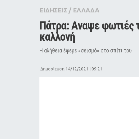
City Guide
ΕΙΔΗΣΕΙΣ
/
ΕΛΛΑΔΑ
Pop Culture
Πάτρα: Αναψε φωτιές τ
Agenda
καλλονή
Η αλήθεια έφερε «σεισμό» στο σπίτι του
Δημοσίευση 14/12/2021 | 09:21