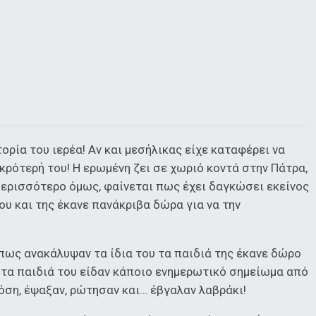
τορία του ιερέα! Αν και μεσήλικας είχε καταφέρει να
κρότερή του! Η ερωμένη ζει σε χωριό κοντά στην Πάτρα,
Περισσότερο όμως, φαίνεται πως έχει δαγκώσει εκείνος
ου και της έκανε πανάκριβα δώρα για να την
ως ανακάλυψαν τα ίδια του τα παιδιά της έκανε δώρο
r, τα παιδιά του είδαν κάποιο ενημερωτικό σημείωμα από
όση, έψαξαν, ρώτησαν και… έβγαλαν λαβράκι!