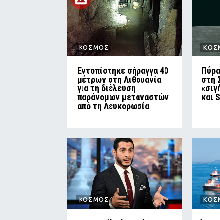
ΚΟΣΜΟΣ
ΚΟΣ
Εντοπίστηκε σήραγγα 40
Πύρα
μέτρων στη Λιθουανία
στη 
για τη διέλευση
«σιγ
παράνομων μεταναστών
και 
από τη Λευκορωσία
ΚΟΣΜΟΣ
ΚΟΣ