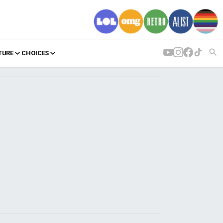
TURE
CHOICES
AGENDA
Agenda
Επιλογές
Εισιτήρια