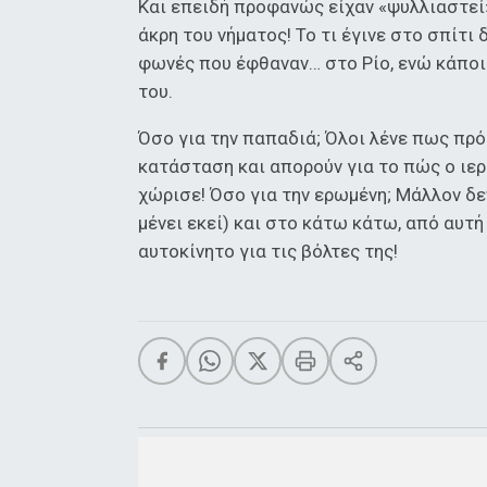
Και επειδή προφανώς είχαν «ψυλλιαστεί»
άκρη του νήματος! Το τι έγινε στο σπίτι
φωνές που έφθαναν… στο Ρίο, ενώ κάποιο
του.
Όσο για την παπαδιά; Όλοι λένε πως πρόκ
κατάσταση και απορούν για το πώς ο ιερ
χώρισε! Όσο για την ερωμένη; Μάλλον δε
μένει εκεί) και στο κάτω κάτω, από αυτή
αυτοκίνητο για τις βόλτες της!