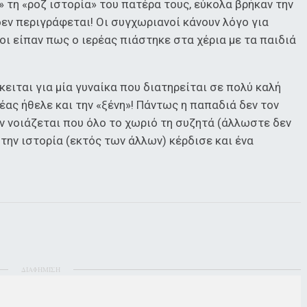
 τη «ροζ ιστορία» του πατέρα τους, εύκολα βρήκαν την
 δεν περιγράφεται! Οι συγχωριανοί κάνουν λόγο για
ι είπαν πως ο ιερέας πιάστηκε στα χέρια με τα παιδιά
ειται για μία γυναίκα που διατηρείται σε πολύ καλή
έας ήθελε και την «ξένη»! Πάντως η παπαδιά δεν τον
ν νοιάζεται που όλο το χωριό τη συζητά (άλλωστε δεν
 την ιστορία (εκτός των άλλων) κέρδισε και ένα
ΔΙΑΦΗΜΙΣΗ