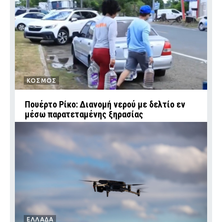
ΚΟΣΜΟΣ
Πουέρτο Ρίκο: Διανομή νερού με δελτίο εν
μέσω παρατεταμένης ξηρασίας
ΕΛΛΑΔΑ