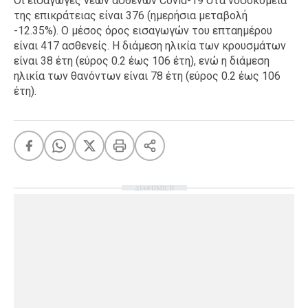
Οι εισαγωγές νέων ασθενών Covid-19 στα νοσοκομεία
της επικράτειας είναι 376 (ημερήσια μεταβολή
-12.35%). Ο μέσος όρος εισαγωγών του επταημέρου
είναι 417 ασθενείς. Η διάμεση ηλικία των κρουσμάτων
είναι 38 έτη (εύρος 0.2 έως 106 έτη), ενώ η διάμεση
ηλικία των θανόντων είναι 78 έτη (εύρος 0.2 έως 106
έτη).
ΔΙΑΦΗΜΙΣΗ