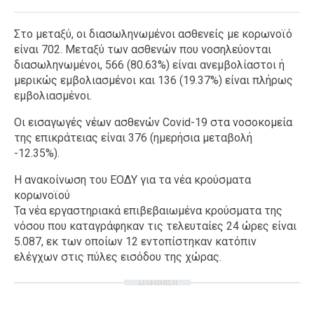
Στο μεταξύ, οι διασωληνωμένοι ασθενείς με κορωνοϊό
είναι 702. Μεταξύ των ασθενών που νοσηλεύονται
διασωληνωμένοι, 566 (80.63%) είναι ανεμβολίαστοι ή
μερικώς εμβολιασμένοι και 136 (19.37%) είναι πλήρως
εμβολιασμένοι.
Οι εισαγωγές νέων ασθενών Covid-19 στα νοσοκομεία
της επικράτειας είναι 376 (ημερήσια μεταβολή
-12.35%).
Η ανακοίνωση του ΕΟΔΥ για τα νέα κρούσματα
κορωνοϊού
Τα νέα εργαστηριακά επιβεβαιωμένα κρούσματα της
νόσου που καταγράφηκαν τις τελευταίες 24 ώρες είναι
5.087, εκ των οποίων 12 εντοπίστηκαν κατόπιν
ελέγχων στις πύλες εισόδου της χώρας.
ΔΙΑΦΗΜΙΣΗ