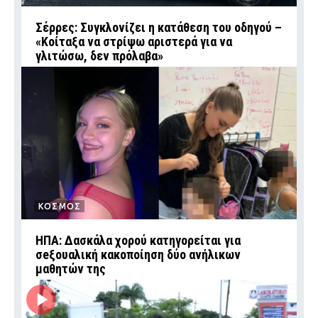
Σέρρες: Συγκλονίζει η κατάθεση του οδηγού –
«Κοίταξα να στρίψω αριστερά για να
γλιτώσω, δεν πρόλαβα»
ΚΟΣΜΟΣ
ΗΠΑ: Δασκάλα χορού κατηγορείται για
σeξουαλική κακοποίηση δύο ανήλικων
μαθητών της