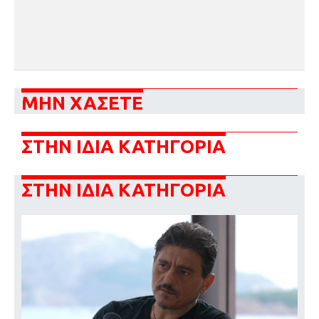
ΜΗΝ ΧΑΣΕΤΕ
ΣΤΗΝ ΙΔΙΑ ΚΑΤΗΓΟΡΙΑ
ΣΤΗΝ ΙΔΙΑ ΚΑΤΗΓΟΡΙΑ