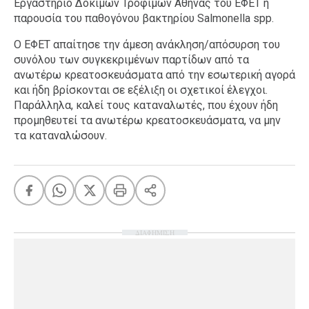
Εργαστήριο Δοκιμών Τροφίμων Αθήνας του ΕΦΕΤ η
παρουσία του παθογόνου βακτηρίου Salmonella spp.
Ο ΕΦΕΤ απαίτησε την άμεση ανάκληση/απόσυρση του
συνόλου των συγκεκριμένων παρτίδων από τα
ανωτέρω κρεατοσκευάσματα από την εσωτερική αγορά
και ήδη βρίσκονται σε εξέλιξη οι σχετικοί έλεγχοι.
Παράλληλα, καλεί τους καταναλωτές, που έχουν ήδη
προμηθευτεί τα ανωτέρω κρεατοσκευάσματα, να μην
τα καταναλώσουν.
ΔΙΑΦΗΜΙΣΗ