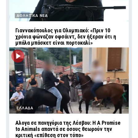
ΑΘΛΗΤΙΚΑ ΝΕΑ
Γιαννακόπουλος για Ολυμπιακό: «Πριν 10
χρόνια φώναζαν οφσάιντ, δεν ήξεραν ότι η
μπάλα μπάσκετ είναι πορτοκαλί»
ΕΛΛΑΔΑ
Αλογα σε πανηγύρια της Λέσβου: Η A Promise
to Animals απαντά σε όσους θεωρούν την
κριτική «επίθεση στον τόπο»