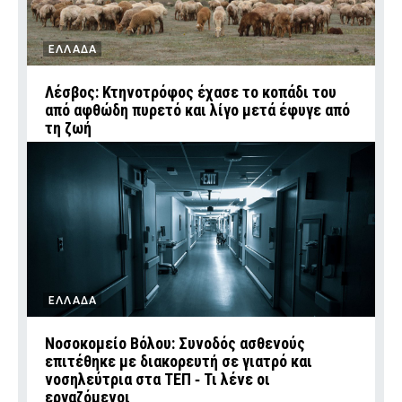
ΕΛΛΑΔΑ
Λέσβος: Κτηνοτρόφος έχασε το κοπάδι του
από αφθώδη πυρετό και λίγο μετά έφυγε από
τη ζωή
ΕΛΛΑΔΑ
Νοσοκομείο Βόλου: Συνοδός ασθενούς
επιτέθηκε με διακορευτή σε γιατρό και
νοσηλεύτρια στα ΤΕΠ ‑ Τι λένε οι
εργαζόμενοι