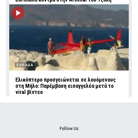
ΕΛΛΑΔΑ
Ελικόπτερο προσγειώνεται σε λουόμενους
στη Μήλο: Παρέμβαση εισαγγελέα μετά το
viral βίντεο
Follow Us