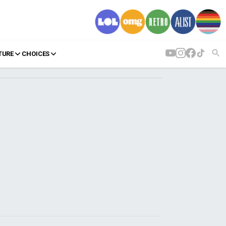
TURE
CHOICES
AGENDA
Agenda
Επιλογές
Εισιτήρια