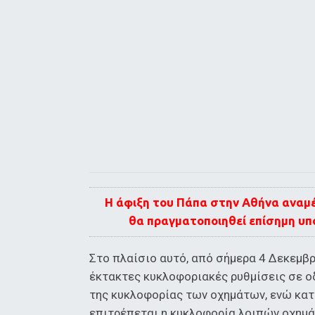
Η άφιξη του Πάπα στην Αθήνα αναμέ
θα πραγματοποιηθεί επίσημη υπ
Στο πλαίσιο αυτό, από σήμερα 4 Δεκεμβ
έκτακτες κυκλοφοριακές ρυθμίσεις σε οδ
της κυκλοφορίας των οχημάτων, ενώ κατ
επιτρέπεται η κυκλοφορία λοιπών οχημά