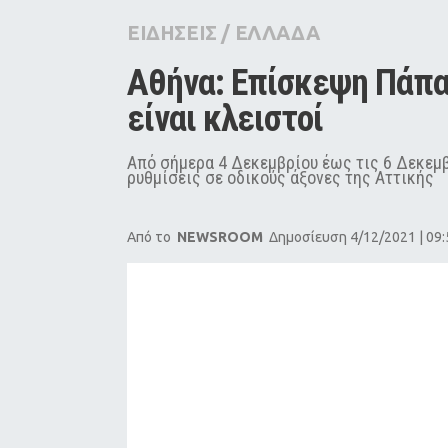
City Guide
ΕΙΔΗΣΕΙΣ
/
ΕΛΛΑΔΑ
Pop Culture
Αθήνα: Επίσκεψη Πάπα 
Agenda
είναι κλειστοί
Από σήμερα 4 Δεκεμβρίου έως τις 6 Δεκεμ
ρυθμίσεις σε οδικούς άξονες της Αττικής
Από το
NEWSROOM
Δημοσίευση 4/12/2021 | 09: