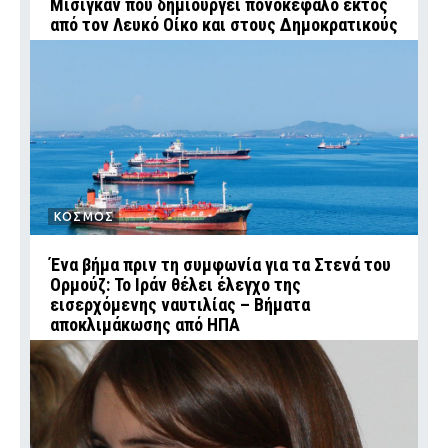
Μίσιγκαν που δημιουργεί πονοκέφαλο εκτός
από τον Λευκό Οίκο και στους Δημοκρατικούς
ΚΟΣΜΟΣ
Ένα βήμα πριν τη συμφωνία για τα Στενά του
Ορμούζ: Το Ιράν θέλει έλεγχο της
εισερχόμενης ναυτιλίας – Βήματα
αποκλιμάκωσης από ΗΠΑ