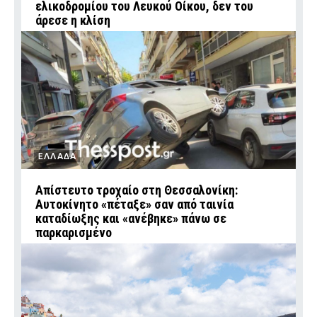
ελικοδρομίου του Λευκού Οίκου, δεν του
άρεσε η κλίση
ΕΛΛΑΔΑ
Απίστευτο τροχαίο στη Θεσσαλονίκη:
Αυτοκίνητο «πέταξε» σαν από ταινία
καταδίωξης και «ανέβηκε» πάνω σε
παρκαρισμένο