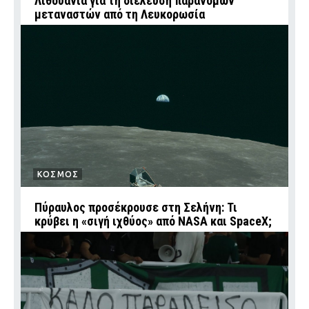
Λιθουανία για τη διέλευση παράνομων
μεταναστών από τη Λευκορωσία
ΚΟΣΜΟΣ
Πύραυλος προσέκρουσε στη Σελήνη: Τι
κρύβει η «σιγή ιχθύος» από NASA και SpaceX;