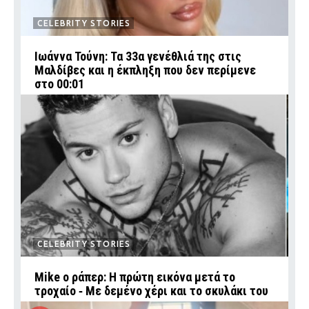
CELEBRITY STORIES
Ιωάννα Τούνη: Τα 33α γενέθλιά της στις
Μαλδίβες και η έκπληξη που δεν περίμενε
στο 00:01
CELEBRITY STORIES
Mike ο ράπερ: Η πρώτη εικόνα μετά το
τροχαίο ‑ Με δεμένο χέρι και το σκυλάκι του