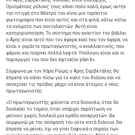
Ορισμένους ρόλους τους κάνει πολύ καλά, όμως αυτήν
την στιγμή στο θέατρό του είναι μια τεράστια
φωτογραφία που είναι αυτός και στα ψιλά, κάτω κάτω
τα ονόματα των συντελεστών. Αυτή είναι
κατηγοριοποίηση. Το σύστημα που εναντίον του βάλλει
ο Άρης είναι αυτό που τον έφερε εκεί που τον έφερε, να
είναι ο γκράντε πρωταγωνιστής, ο εναλλακτικός, που
φέρνει και παίρνει πολλά λεφτά. Υπόλογοι είναι και οι
παραγωγοί του που δεν έφτιαξαν plan b».
Σύμφωνα με τον Χάρη Ρώμα, ο Άρης Σερβετάλης θα
έπρεπε να κάνει πίσω για το καλό του θιάσου και να
συνεχίσει τις πρόβες μέχρι να είναι έτοιμος ο νέος
πρωταγωνιστής.
«Ο πρωταγωνιστής φαίνεται στα δύσκολα, όταν δε
δουλεύει το ταμείο, όταν υπάρχει περίπτωση να
μείνουν χωρίς δουλειά μια ομάδα συνεργατών. Δε
συμφωνώ με την απόφασή του ούτε κατά διάνοια. Θα
έπρεπε να μείνει, όχι να γίνει ξαφνικά η σημαία των