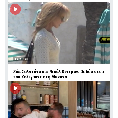
TABLOID
Ζόε Σαλντάνα και Νικόλ Κίντμαν: Οι δύο σταρ
του Χόλιγουντ στη Μύκονο