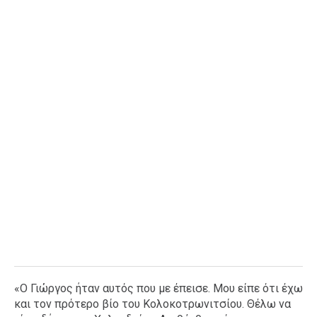
«Ο Γιώργος ήταν αυτός που με έπεισε. Μου είπε ότι έχω
και τον πρότερο βίο του Κολοκοτρωνιτσίου. Θέλω να