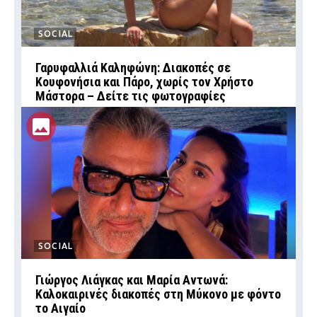
SOCIAL
Γαρυφαλλιά Καληφώνη: Διακοπές σε
Κουφονήσια και Πάρο, χωρίς τον Χρήστο
Μάστορα – Δείτε τις φωτογραφίες
SOCIAL
Γιώργος Λιάγκας και Μαρία Αντωνά:
Καλοκαιρινές διακοπές στη Μύκονο με φόντο
το Αιγαίο