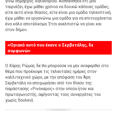
γίνω δήμαρχος Χαλανδρίου. Αισθάνθηκα ότι μου
ταιριάζει, έχω μάθει χρόνια να διοικώ κάποιες ομάδες,
είτε αυτό είναι θίασος, είτε είναι μια ομάδα τηλεοπτική,
έχω μάθει να οργανώνω μια ομάδα για να επιτυγχάνεται
ένα κάλο αποτέλεσμα. Έτσι ευελπιστώ να γίνει και
στον δήμο».
«Οριακό αυτό που έκανε ο Σερβετάλης, δε
συμφωνώ»
Ο Χάρης Ρώμας δε θα μπορούσε να μην αναφερθεί στο
θέμα που προέκυψε τις τελευταίες ημέρες στον
καλλιτεχνικό χώρο, με την απόφαση του Άρη
Σερβετάλη να αποχωρήσει από τον θίασο της
παράστασης «Ρινόκερος» στην οποία ήταν και
πρωταγωνιστής, αφήνοντας τους συνεργάτες του
χωρίς δουλειά.
ΔΙΑΦΗΜΙΣΗ