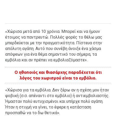
«Χώρισα μετά από 10 χρόνια. Μπορεί και να ήμουν
έτοιμος να παντρευτώ. Πολλές φορές το θέλω μας
μπερδεύεται με την πραγματικότητα. Πίστευα στην
απόλυτη αγάπη. Αυτό που συνέβη άνοιξε ένα χάσμα
απόψεων για ένα θέμα σημαντικό του σήμερα, τα
εμβόλια και αν πρέπει να εμβολιαζόμαστε».
Ο ηθοποιός και θιασάρχης παραδέχεται ότι
λόγος του χωρισμού είναι το εμβόλιο.
«Χώρισα για τα εμβόλια. Δεν ξέρω αν η σχέση μου ήταν
φοβική (σ.σ. απέναντι στο εμβόλιο) ή αντιεμβολιαστής.
Ήμασταν πολύ ευτυχισμένοι και υπήρχε πολύ αγάπη.
Ήταν η στιγμή να γίνει, το έφερε η κατάσταση
προσπαθώ να το δω θετικά».