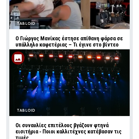
TABLOID
Ο Γιώργος Μανίκας έστησε απίθανη φάρσα σε
υπάλληλο καφετέριας – Τι έγινε στο βίντεο
TABLOID
Οι συναυλίες επιτέλους βγάζουν φτηνά
εισιτήρια ‑ Ποιοι καλλιτέχνες κατέβασαν τις
τιμές