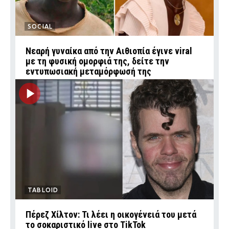
SOCIAL
Νεαρή γυναίκα από την Αιθιοπία έγινε viral
με τη φυσική ομορφιά της, δείτε την
εντυπωσιακή μεταμόρφωσή της
TABLOID
Πέρεζ Χίλτον: Τι λέει η οικογένειά του μετά
το σοκαριστικό live στο TikTok