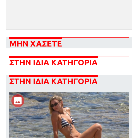
ΜΗΝ ΧΑΣΕΤΕ
ΣΤΗΝ ΙΔΙΑ ΚΑΤΗΓΟΡΙΑ
ΣΤΗΝ ΙΔΙΑ ΚΑΤΗΓΟΡΙΑ