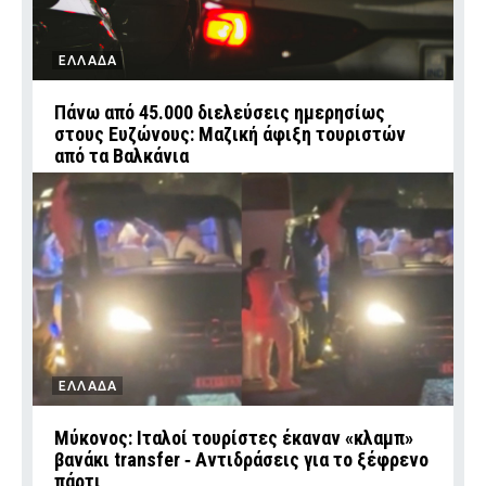
ΕΛΛΑΔΑ
Πάνω από 45.000 διελεύσεις ημερησίως
στους Ευζώνους: Μαζική άφιξη τουριστών
από τα Βαλκάνια
ΕΛΛΑΔΑ
Μύκονος: Ιταλοί τουρίστες έκαναν «κλαμπ»
βανάκι transfer ‑ Αντιδράσεις για το ξέφρενο
πάρτι