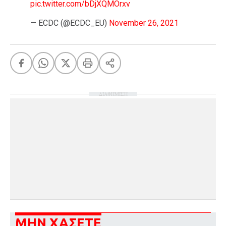
pic.twitter.com/bDjXQMOrxv
— ECDC (@ECDC_EU)
November 26, 2021
ΔΙΑΦΗΜΙΣΗ
ΜΗΝ ΧΑΣΕΤΕ