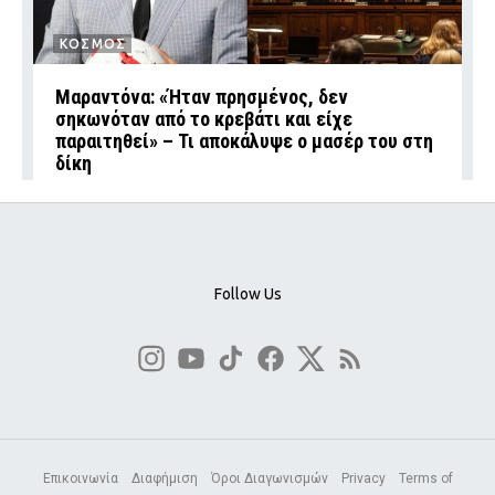
ΚΟΣΜΟΣ
Μαραντόνα: «Ήταν πρησμένος, δεν
σηκωνόταν από το κρεβάτι και είχε
παραιτηθεί» – Τι αποκάλυψε ο μασέρ του στη
δίκη
Follow Us
Επικοινωνία
Διαφήμιση
Όροι Διαγωνισμών
Privacy
Terms of