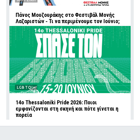
Πάνος Μουζουράκης στο Φεστιβάλ Μονής
Λαζαριστών ‑ Τι να περιμένουμε τον Ιούνιο;
LGBTQI+
14ο Thessaloniki Pride 2026: Ποιοι
εμφανίζονται στη σκηνή και πότε γίνεται η
πορεία