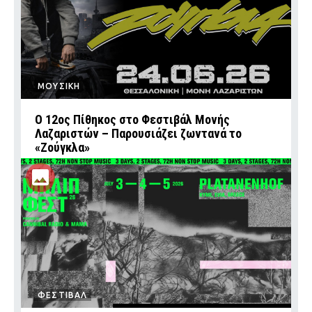
ΜΟΥΣΙΚΗ
Ο 12ος Πίθηκος στο Φεστιβάλ Μονής
Λαζαριστών – Παρουσιάζει ζωντανά το
«Ζούγκλα»
ΦΕΣΤΙΒΑΛ