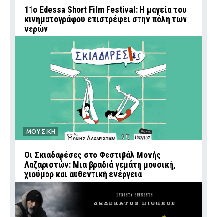
11ο Edessa Short Film Festival: Η μαγεία του
κινηματογράφου επιστρέφει στην πόλη των
νερών
ΜΟΥΣΙΚΗ
Οι Σκιαδαρέσες στο Φεστιβάλ Μονής
Λαζαριστών: Μια βραδιά γεμάτη μουσική,
χιούμορ και αυθεντική ενέργεια