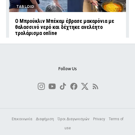
TABLOID
Ο Μπρούκλιν Μπέκαμ έβρασε μακαρόνια με
θαλασσινό νερό και δέχτηκε ανελέητο
τρολάρισμα online
Follow Us
Επικοινωνία
Διαφήμιση
Όροι Διαγωνισμών
Privacy
Terms of
use