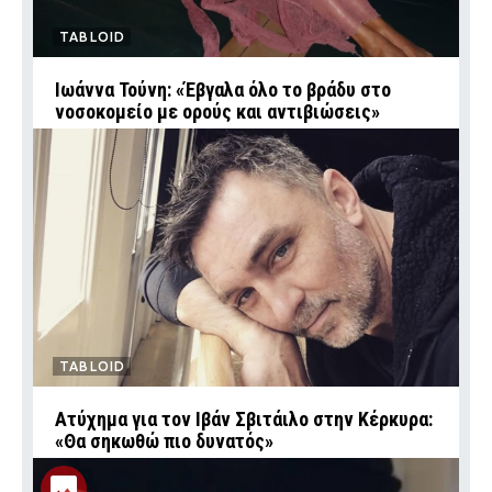
TABLOID
Ιωάννα Τούνη: «Έβγαλα όλο το βράδυ στο
νοσοκομείο με ορούς και αντιβιώσεις»
TABLOID
Ατύχημα για τον Ιβάν Σβιτάιλο στην Κέρκυρα:
«Θα σηκωθώ πιο δυνατός»