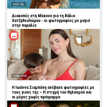
SOCIAL
Διακοπές στη Μύκονο για τη Βάλια
Χατζηθεοδώρου ‑ οι φωτογραφίες με μαγιό
στην παραλία
TABLOID
H Ιωάννα Σιαμπάνη ανέβασε φωτογραφίες με
τους γιους της – Η στιγμή του θηλασμού και
οι μέρες χωρίς πρόγραμμα