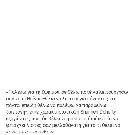
«Παλεύω για τη ζωή μου, δε θέλω ποτέ να λειτουργήσω
σαν να πεθαίνω. Θέλω να λειτουργώ κάνοντας τα
πάντα, επειδή θέλω να παλέψω να παραμείνω
ζωντανή», είπε χαρακτηριστικά η Shannen Doherty
εξηγώντας πως δε θέλει να μπει στη διαδικασία να
φτιάχνει λίστες σαν μελλοθάνατη για το τι θέλει να
κάνει μέχρι να πεθάνει.