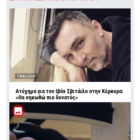
TABLOID
Ατύχημα για τον Ιβάν Σβιτάιλο στην Κέρκυρα:
«Θα σηκωθώ πιο δυνατός»