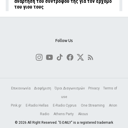
ανάρτηση του συντρόφου της για τον ερχομό
του γιου τους
Follow Us
Επικοινωνία
Διαφήμιση
Όροι Διαγωνισμών
Privacy
Terms of
use
Pink.gr
E-Radio Hellas
E-Radio Cyprus
One Streaming
Arion
Radio
Athens Party
Akous
© 2026 All Right Reserved. "E-DAILY" is a registered trademark