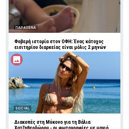
ΠΑΡΑΞΕΝΑ
Φοβερή ιστορία στον ΟΦΗ: Ένας κάτοχος
εισιτηρίου διαρκείας είναι μόλις 2 μηνών
SOCIAL
Διακοπές στη Μύκονο για τη Βάλια
Χατζηθεοδώρου ‑ οι φωτογραφίες με μαγιό