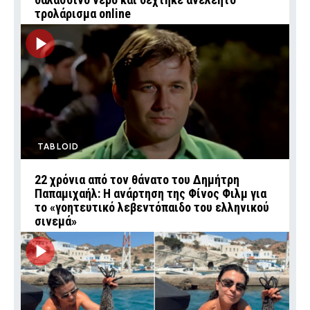
τρολάρισμα online
TABLOID
22 χρόνια από τον θάνατο του Δημήτρη
Παπαμιχαήλ: Η ανάρτηση της Φίνος Φιλμ για
το «γοητευτικό λεβεντόπαιδο του ελληνικού
σινεμά»