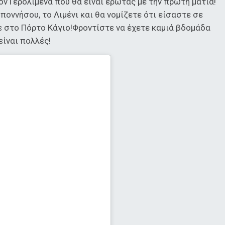
ον Γερολιμένα που θα είναι έρωτας με την πρώτη ματιά!
ποννήσου, το Λιμένι και θα νομίζετε ότι είσαστε σε
 στο Πόρτο Κάγιο!Φροντίστε να έχετε καμιά βδομάδα
είναι πολλές!