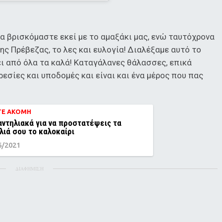
να βρισκόμαστε εκεί με το αμαξάκι μας, ενώ ταυτόχρονα
ης Πρέβεζας, το λες και ευλογία! Διαλέξαμε αυτό το
έχει από όλα τα καλά! Καταγάλανες θάλασσες, επικά
εσίες και υποδομές και είναι και ένα μέρος που πας
ΤΕ ΑΚΟΜΗ
αντηλιακά για να προστατέψεις τα
λιά σου το καλοκαίρι
6/2021
ΔΙΑΦΗΜΙΣΗ