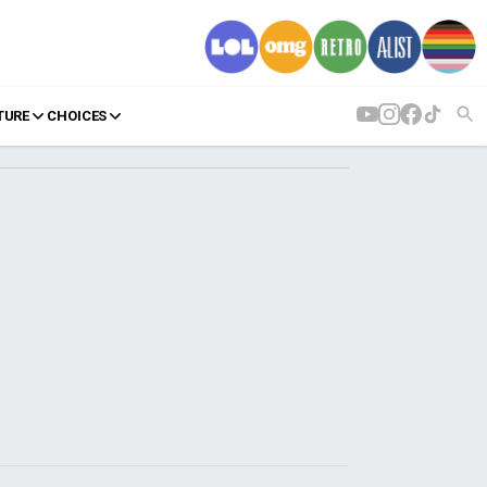
TURE
CHOICES
AGENDA
Agenda
Επιλογές
Εισιτήρια