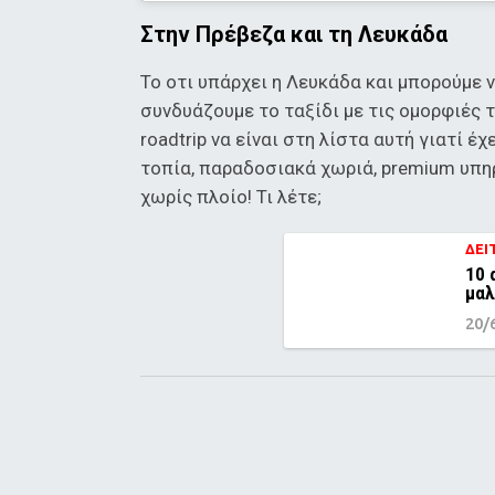
Στην Πρέβεζα και τη Λευκάδα
Το οτι υπάρχει η Λευκάδα και μπορούμε 
συνδυάζουμε το ταξίδι με τις ομορφιές τ
roadtrip να είναι στη λίστα αυτή γιατί 
τοπία, παραδοσιακά χωριά, premium υπηρ
χωρίς πλοίο! Τι λέτε;
ΔΕΙ
10 
μαλ
20/