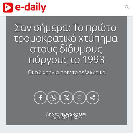
Σαν σήμερα: Το πρώτο 
τρομοκρατικό χτύπημα 
στους δίδυμους 
πύργους το 1993
Οκτώ χρόνια πριν το τελειωτικό
Από το
NEWSROOM
26/2/2021 | 00:27