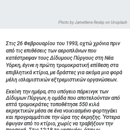
Photo by Jametlene Reskp on Unsplash
Στις 26 Φεβρουαρίου του 1993, οχτώ χρόνια πριν
από τις επιθέσεις των αεροπλάνων που
κατέστρεψαν τους Δίδυμους Πύργους στη Νέα
Υόρκη, έγινε η πρώτη τρομοκρατική επίθεση στα
επιβλητικά κτίρια, με δράστες για ακόμα μια φορά
μέλη ισλαμιστικών εξτρεμιστικών οργανώσεων.
Εκείνη την ημέρα, στο υπόγειο πάρκινγκ των
Δίδυμων Πύργων, η ομάδα που αποτελούνταν από
επτά τρομοκράτες τοποθέτησε 550 κιλά
εκρηκτικών μέσα σε ένα νοικιασμένο φορτηγάκι
και προγραμμάτισε την ώρα της έκρηξης. Ύστερα
έφυγαν από το κτίριο, χωρίς να τραβήξουν την
προσοχή. Στις 12:18 το μεσημέρι, όταν οι