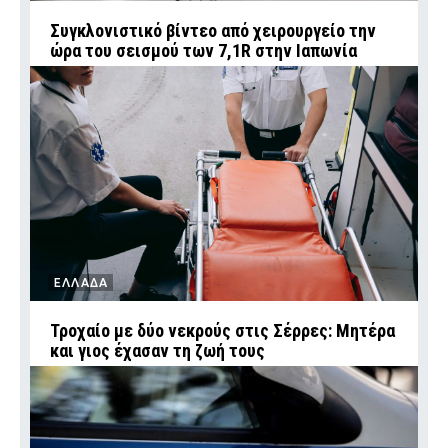
Συγκλονιστικό βίντεο από χειρουργείο την
ώρα του σεισμού των 7,1R στην Ιαπωνία
ΕΛΛΑΔΑ
Τροχαίο με δύο νεκρούς στις Σέρρες: Μητέρα
και γιος έχασαν τη ζωή τους