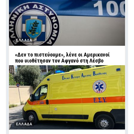
ΕΛΛΑΔΑ
«Δεν το πιστεύουμε», λένε οι Αμερικανοί
που υιοθέτησαν τον Αφγανό στη Λέσβο
ΕΛΛΑΔΑ