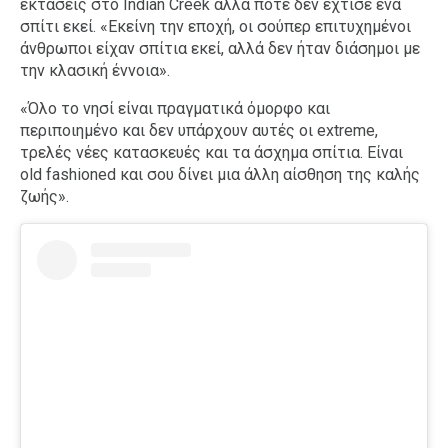
εκτάσεις στο Indian Creek αλλά ποτέ δεν έχτισε ένα
σπίτι εκεί. «Εκείνη την εποχή, οι σούπερ επιτυχημένοι
άνθρωποι είχαν σπίτια εκεί, αλλά δεν ήταν διάσημοι με
την κλασική έννοια».
«Όλο το νησί είναι πραγματικά όμορφο και
περιποιημένο και δεν υπάρχουν αυτές οι extreme,
τρελές νέες κατασκευές και τα άσχημα σπίτια. Είναι
old fashioned και σου δίνει μια άλλη αίσθηση της καλής
ζωής».