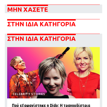
ΜΗΝ ΧΑΣΕΤΕ
ΣΤΗΝ ΙΔΙΑ ΚΑΤΗΓΟΡΙΑ
ΣΤΗΝ ΙΔΙΑ ΚΑΤΗΓΟΡΙΑ
CELEBRITY STORIES
Πού εξαφανίστηκε η Dido; Η τραγουδίστρια