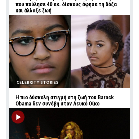
που πούλησε 40 εκ. δίσκους άφησε τη δόξα
και άλλαξε ζωή
CELEBRITY STORIES
Η πιο δύσκολη στιγμή στη ζωή του Barack
Obama δεν συνέβη στον Λευκό Οίκο