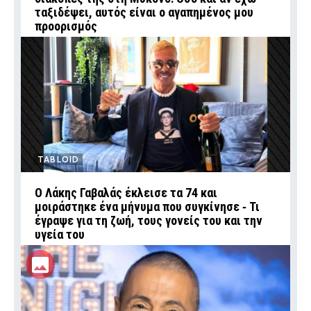
ταξιδέψει, αυτός είναι ο αγαπημένος μου
προορισμός
TABLOID
Ο Λάκης Γαβαλάς έκλεισε τα 74 και
μοιράστηκε ένα μήνυμα που συγκίνησε ‑ Τι
έγραψε για τη ζωή, τους γονείς του και την
υγεία του