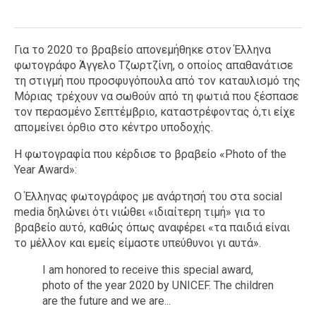
Για το 2020 το βραβείο απονεμήθηκε στον Έλληνα
φωτογράφο Άγγελο Τζωρτζίνη, ο οποίος απαθανάτισε
τη στιγμή που προσφυγόπουλα από τον καταυλισμό της
Μόριας τρέχουν να σωθούν από τη φωτιά που ξέσπασε
τον περασμένο Σεπτέμβριο, καταστρέφοντας ό,τι είχε
απομείνει όρθιο στο κέντρο υποδοχής.
H φωτογραφία που κέρδισε το βραβείο «Photo of the
Year Award»:
Ο Έλληνας φωτογράφος με ανάρτησή του στα social
media δηλώνει ότι νιώθει «ιδιαίτερη τιμή» για το
βραβείο αυτό, καθώς όπως αναφέρει «τα παιδιά είναι
το μέλλον και εμείς είμαστε υπεύθυνοι γι αυτά».
I am honored to receive this special award,
photo of the year 2020 by UNICEF. The children
are the future and we are...