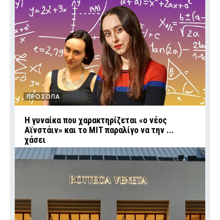
ΠΡΟΣΩΠΑ
Η γυναίκα που χαρακτηρίζεται «ο νέος
Αϊνστάιν» και το MIT παραλίγο να την ...
χάσει