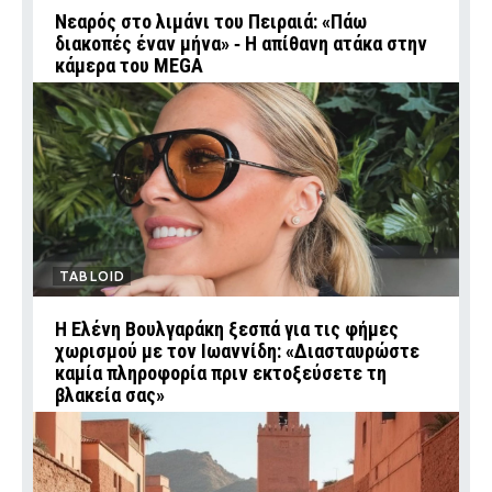
Νεαρός στο λιμάνι του Πειραιά: «Πάω
διακοπές έναν μήνα» ‑ Η απίθανη ατάκα στην
κάμερα του MEGA
TABLOID
Η Ελένη Βουλγαράκη ξεσπά για τις φήμες
χωρισμού με τον Ιωαννίδη: «Διασταυρώστε
καμία πληροφορία πριν εκτοξεύσετε τη
βλακεία σας»