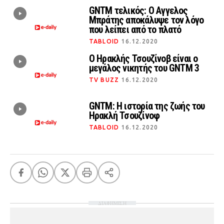
GNTM τελικός: Ο Αγγελος
Μπράτης αποκάλυψε τον λόγο
που λείπει από το πλατό
TABLOID
16.12.2020
Ο Ηρακλής Τσουζίνοβ είναι ο
μεγάλος νικητής του GNTM 3
TV BUZZ
16.12.2020
GNTM: Η ιστορία της ζωής του
Ηρακλή Τσουζίνοφ
TABLOID
16.12.2020
ΔΙΑΦΗΜΙΣΗ