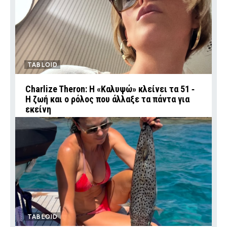
TABLOID
Charlize Theron: Η «Καλυψώ» κλείνει τα 51 ‑
H ζωή και ο ρόλος που άλλαξε τα πάντα για
εκείνη
TABLOID