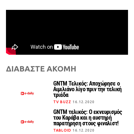
ΔΙΑΒΑΣΤΕ ΑΚΟΜΗ
GNTM Τελικός: Αποχώρησε ο
Αιμιλιάνο λίγο πριν την τελική
τριάδα
TV BUZZ
16.12.2020
GNTM τελικός: Ο εκνευρισμός
του Καράβα και η αυστηρή
παρατήρηση στους φιναλίστ!
TABLOID
16.12.2020