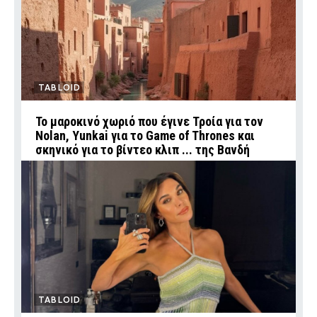
TABLOID
Το μαροκινό χωριό που έγινε Τροία για τον
Nolan, Yunkai για το Game of Thrones και
σκηνικό για το βίντεο κλιπ ... της Βανδή
TABLOID