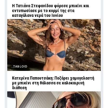
Η Τατιάνα Στεφανίδου φόρεσε μπικίνι και
εντυπωσίασε με το κορμί της στα
καταγάλανα νερά του Ιονίου
TABLOID
Κατερίνα Παπουτσάκη: Ποζάρει χαμογελαστή
με μπικίνι στη θάλασσα σε καλοκαιρινή
διάθεση