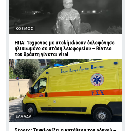
ΚΟΣΜΟΣ
ΗΠΑ: 15χρονος με στολή κλόουν δολοφόνησε
ηλικιωμένο σε στάση λεωφορείου – Βίντεο
του δράστη γίνεται viral
ΕΛΛΑΔΑ
Σέρρες: Συγκλονίζει η κατάθεση του οδηγού –