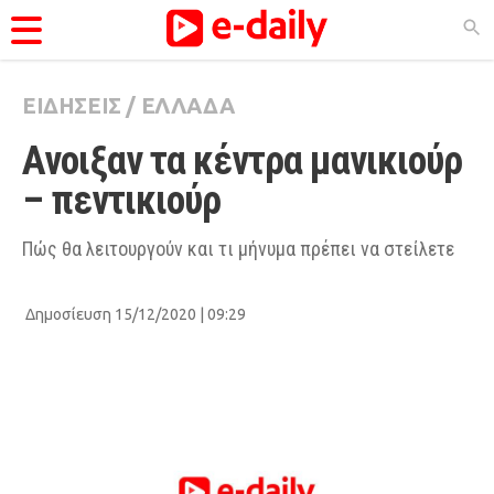
ΕΙΔΗΣΕΙΣ
/
ΕΛΛΑΔΑ
ΚΑΤΗΓΟΡΊΕΣ
Ανοιξαν τα κέντρα μανικιούρ 
Ειδήσεις
– πεντικιούρ
Θέματα
Videos
Πώς θα λειτουργούν και τι μήνυμα πρέπει να στείλετε
Podcasts
Δημοσίευση 15/12/2020 | 09:29
Viral
Life
City Guide
Pop Culture
Agenda