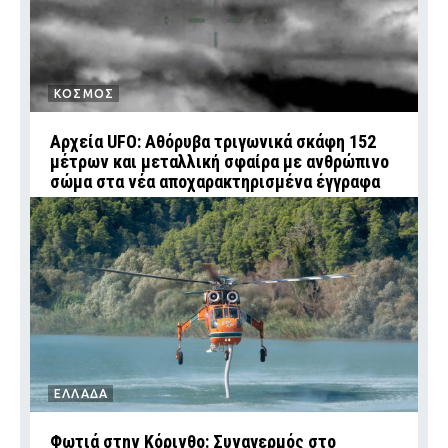
ΚΟΣΜΟΣ
Αρχεία UFO: Αθόρυβα τριγωνικά σκάφη 152
μέτρων και μεταλλική σφαίρα με ανθρώπινο
σώμα στα νέα αποχαρακτηρισμένα έγγραφα
ΕΛΛΑΔΑ
Φωτιά στην Κόρινθο: Συναγερμός στο