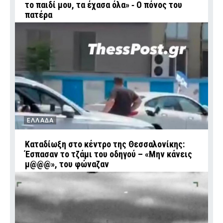
το παιδί μου, τα έχασα όλα» ‑ Ο πόνος του
πατέρα
ΕΛΛΑΔΑ
Καταδίωξη στο κέντρο της Θεσσαλονίκης:
Έσπασαν το τζάμι του οδηγού – «Μην κάνεις
μ@@@», του φώναζαν