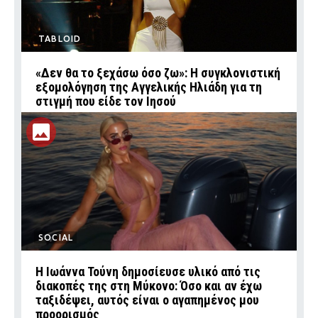
TABLOID
«Δεν θα το ξεχάσω όσο ζω»: Η συγκλονιστική
εξομολόγηση της Αγγελικής Ηλιάδη για τη
στιγμή που είδε τον Ιησού
SOCIAL
Η Ιωάννα Τούνη δημοσίευσε υλικό από τις
διακοπές της στη Μύκονο: Όσο και αν έχω
ταξιδέψει, αυτός είναι ο αγαπημένος μου
προορισμός