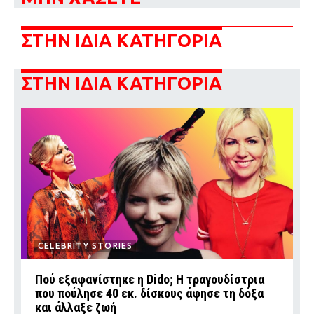
ΣΤΗΝ ΙΔΙΑ ΚΑΤΗΓΟΡΙΑ
ΣΤΗΝ ΙΔΙΑ ΚΑΤΗΓΟΡΙΑ
CELEBRITY STORIES
Πού εξαφανίστηκε η Dido; Η τραγουδίστρια
που πούλησε 40 εκ. δίσκους άφησε τη δόξα
και άλλαξε ζωή