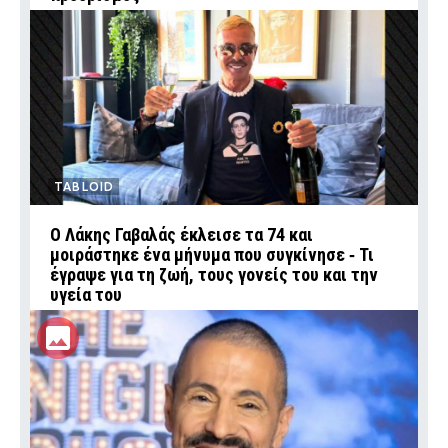
TABLOID
Ο Λάκης Γαβαλάς έκλεισε τα 74 και
μοιράστηκε ένα μήνυμα που συγκίνησε ‑ Τι
έγραψε για τη ζωή, τους γονείς του και την
υγεία του