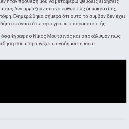
Δεν ήταν πρόθεσή μου να μεταφέρω ψευδείς ειδήσεις
ποίες δεν αρμόζουν σε ένα καθεστώς δημοκρατίας,
οψη. Ενημερώθηκα σήμερα ότι αυτό το συμβάν δεν έχει
ιαδήποτε αναστάτωση» έγραψε ο παρουσιαστής.
α όσα έγραψε ο Νίκος Μουτσινάς και αποκάλυψαν πώς
είδηση που στη συνέχεια αναδημοσίευσε ο