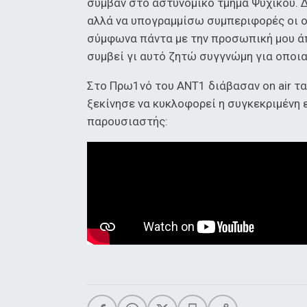
συμβάν στο αστυνομικό τμήμα Ψυχικού. 
αλλά να υπογραμμίσω συμπεριφορές οι ο
σύμφωνα πάντα με την προσωπική μου άπ
συμβεί γι αυτό ζητώ συγγνώμη για οπο
Στο Πρω1νό του ANT1 διάβασαν on air τ
ξεκίνησε να κυκλοφορεί η συγκεκριμένη 
παρουσιαστής: