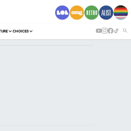
TURE
CHOICES
AGENDA
Agenda
Επιλογές
Εισιτήρια