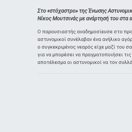
Στο «στόχαστρο» της Ένωσης Αστυνομι
Νίκος Μουτσινάς με ανάρτησή του στα s
Ο παρουσιαστής αναδημοσίευσε στο προφ
αστυνομικοί συνέλαβαν ένα ανήλικο αγό
ο συγκεκριμένος νεαρός είχε μαζί του σ
για να μπορέσει να πραγματοποιήσει τι
αποτέλεσμα οι αστυνομικοί να τον συλλ