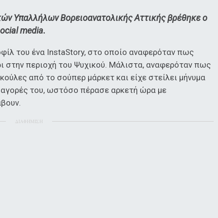
κών Υπαλλήλων Βορειοανατολικής Αττικής βρέθηκε ο
ocial media.
ίλ του ένα InstaStory, στο οποίο αναφερόταν πως
ρι στην περιοχή του Ψυχικού. Μάλιστα, αναφερόταν πως
ακούλες από το σούπερ μάρκετ και είχε στείλει μήνυμα
ς αγορές του, ωστόσο πέρασε αρκετή ώρα με
άβουν.
ΔΙΑΦΗΜΙΣΗ