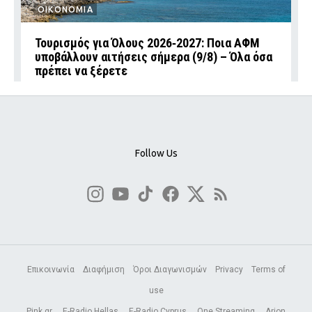
ΟΙΚΟΝΟΜΙΑ
Τουρισμός για Όλους 2026‑2027: Ποια ΑΦΜ
υποβάλλουν αιτήσεις σήμερα (9/8) – Όλα όσα
πρέπει να ξέρετε
Follow Us
Επικοινωνία
Διαφήμιση
Όροι Διαγωνισμών
Privacy
Terms of
use
Pink.gr
E-Radio Hellas
E-Radio Cyprus
One Streaming
Arion