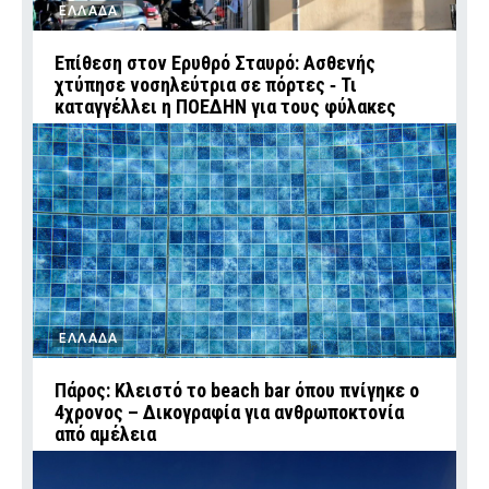
ΕΛΛΑΔΑ
Επίθεση στον Ερυθρό Σταυρό: Ασθενής
χτύπησε νοσηλεύτρια σε πόρτες ‑ Τι
καταγγέλλει η ΠΟΕΔΗΝ για τους φύλακες
ΕΛΛΑΔΑ
Πάρος: Κλειστό το beach bar όπου πνίγηκε ο
4χρονος – Δικογραφία για ανθρωποκτονία
από αμέλεια