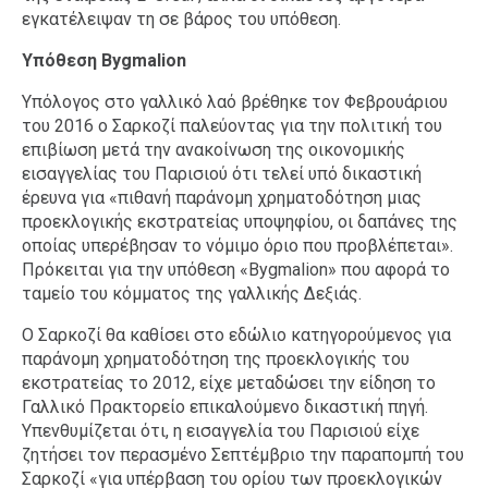
εγκατέλειψαν τη σε βάρος του υπόθεση.
Υπόθεση Βygmalion
Υπόλογος στο γαλλικό λαό βρέθηκε τον Φεβρουάριου
του 2016 ο Σαρκοζί παλεύοντας για την πολιτική του
επιβίωση μετά την ανακοίνωση της οικονομικής
εισαγγελίας του Παρισιού ότι τελεί υπό δικαστική
έρευνα για «πιθανή παράνομη χρηματοδότηση μιας
προεκλογικής εκστρατείας υποψηφίου, οι δαπάνες της
οποίας υπερέβησαν το νόμιμο όριο που προβλέπεται».
Πρόκειται για την υπόθεση «Bygmalion» που αφορά το
ταμείο του κόμματος της γαλλικής Δεξιάς.
Ο Σαρκοζί θα καθίσει στο εδώλιο κατηγορούμενος για
παράνομη χρηματοδότηση της προεκλογικής του
εκστρατείας το 2012, είχε μεταδώσει την είδηση το
Γαλλικό Πρακτορείο επικαλούμενο δικαστική πηγή.
Υπενθυμίζεται ότι, η εισαγγελία του Παρισιού είχε
ζητήσει τον περασμένο Σεπτέμβριο την παραπομπή του
Σαρκοζί «για υπέρβαση του ορίου των προεκλογικών