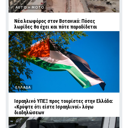
AUTO + MOTO
Νέα λεωφόρος στον Βοτανικό: Πόσες
λωρίδες θα έχει και πότε παραδίδεται
ΕΛΛΑΔΑ
Ισραηλινό ΥΠΕΞ προς τουρίστες στην Ελλάδα:
«Κρύψτε ότι είστε Ισραηλινοί» λόγω
διαδηλώσεων