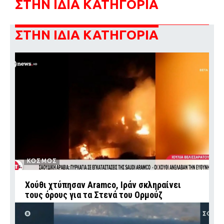
ΣΤΗΝ ΙΔΙΑ ΚΑΤΗΓΟΡΙΑ
ΣΤΗΝ ΙΔΙΑ ΚΑΤΗΓΟΡΙΑ
ΚΟΣΜΟΣ
Χούθι χτύπησαν Aramco, Ιράν σκληραίνει
τους όρους για τα Στενά του Ορμούζ