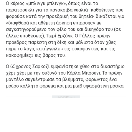
Ο κύριος «μπλινγκ μπλινγκ», όπως είναι το
παρατσούκλι για τα πανάκριβα γυαλιά- καθρέπτες που
φορούσε κατά την προεδρική του θητεία- δικάζεται για
«διαφθορά και αθέμιτη άσκηση επιρροής» με
συγκατηγορούμενο τον φίλο του και δικηγόρο του (σε
άλλες υποθέσεις), Τιερί Ερζόγκ. Ο Γάλλος πρώην
πρόεδρος παρέστη στη δίκη και μάλιστα όταν χθες
πήρε το λόγο, κατήγγειλε «τις συκοφαντίες και τις
κακοφημίες» εις βάρος του.
Ο 65χρονος Σαρκοζί εμφανίστηκε χθες στο δικαστήριο
χέρι-χέρι με την σύζυγό του Κάρλα Μπρούνι. Το πρώην
μοντέλο συγκέντρωσε τα βλέμματα, φορώντας ένα
μαύρο κολλητό φόρεμα και μία μωβ υφασμάτινη μάσκα.
ΔΙΑΦΗΜΙΣΗ