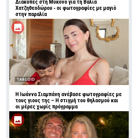
Διακοπές στη Μύκονο για τη Βάλια
Χατζηθεοδώρου ‑ οι φωτογραφίες με μαγιό
στην παραλία
TABLOID
H Ιωάννα Σιαμπάνη ανέβασε φωτογραφίες με
τους γιους της – Η στιγμή του θηλασμού και
οι μέρες χωρίς πρόγραμμα