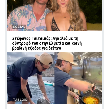
SOCIAL
Στέφανος Τσιτσιπάς: Αγκαλιά με τη
σύντροφό του στην Ελβετία και κοινή
βραδινή έξοδος για δείπνο
TABLOID