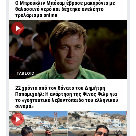
Ο Μπρούκλιν Μπέκαμ έβρασε μακαρόνια με
θαλασσινό νερό και δέχτηκε ανελέητο
τρολάρισμα online
TABLOID
22 χρόνια από τον θάνατο του Δημήτρη
Παπαμιχαήλ: Η ανάρτηση της Φίνος Φιλμ για
το «γοητευτικό λεβεντόπαιδο του ελληνικού
σινεμά»