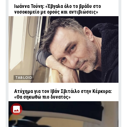
Ιωάννα Τούνη: «Έβγαλα όλο το βράδυ στο
νοσοκομείο με ορούς και αντιβιώσεις»
TABLOID
Ατύχημα για τον Ιβάν Σβιτάιλο στην Κέρκυρα:
«Θα σηκωθώ πιο δυνατός»