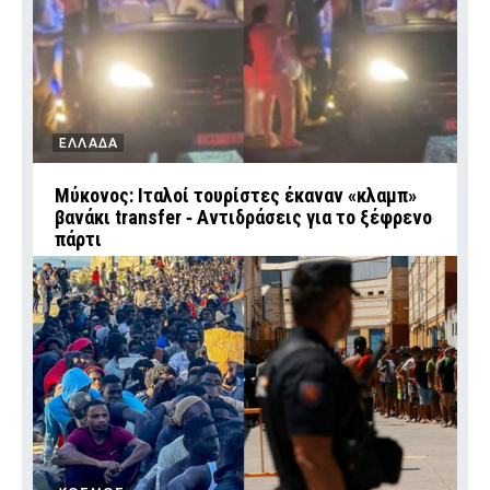
ΕΛΛΑΔΑ
Μύκονος: Ιταλοί τουρίστες έκαναν «κλαμπ»
βανάκι transfer ‑ Αντιδράσεις για το ξέφρενο
πάρτι