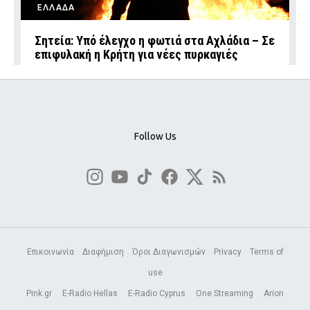
ΕΛΛΑΔΑ
Σητεία: Υπό έλεγχο η φωτιά στα Αχλάδια – Σε
επιφυλακή η Κρήτη για νέες πυρκαγιές
Follow Us
Επικοινωνία
Διαφήμιση
Όροι Διαγωνισμών
Privacy
Terms of
use
Pink.gr
E-Radio Hellas
E-Radio Cyprus
One Streaming
Arion