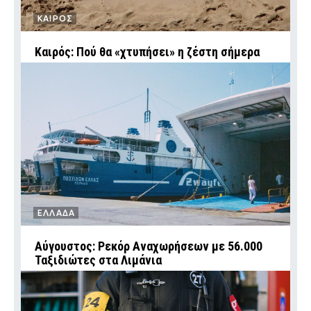
ΚΑΙΡΟΣ
Καιρός: Πού θα «χτυπήσει» η ζέστη σήμερα
ΕΛΛΑΔΑ
Αύγουστος: Ρεκόρ Αναχωρήσεων με 56.000
Ταξιδιώτες στα Λιμάνια